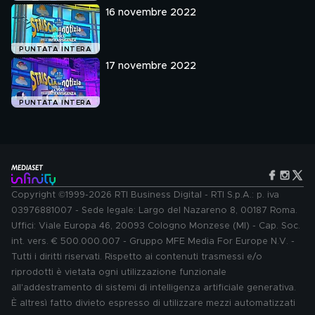
16 novembre 2022
PUNTATA INTERA
17 novembre 2022
PUNTATA INTERA
Copyright ©1999-2026 RTI Business Digital - RTI S.p.A.: p. iva
03976881007 - Sede legale: Largo del Nazareno 8, 00187 Roma.
Uffici: Viale Europa 46, 20093 Cologno Monzese (MI) - Cap. Soc.
int. vers. € 500.000.007 - Gruppo MFE Media For Europe N.V. -
Tutti i diritti riservati. Rispetto ai contenuti trasmessi e/o
riprodotti è vietata ogni utilizzazione funzionale
all'addestramento di sistemi di intelligenza artificiale generativa.
È altresì fatto divieto espresso di utilizzare mezzi automatizzati