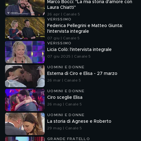
Marco Bocci: "La mia storia d'amore con
Laura Chiatti"
26 apr | Canale 5
VERISSIMO
Federica Pellegrini e Matteo Giunta:
l'intervista integrale
07 giu | Canale 5
VERISSIMO
Licia Colò: l'intervista integrale
07 giu 2025 | Canale 5
UOMINI E DONNE
Esterna di Ciro e Elisa - 27 marzo
26 mar | Canale 5
UOMINI E DONNE
Ciro sceglie Elisa
26 mag | Canale 5
UOMINI E DONNE
La storia di Agnese e Roberto
29 mag | Canale 5
GRANDE FRATELLO