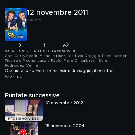
12 novembre 2011
Varietà
VAI ALLA SERIE
LA TUA LISTA
CONDIVIDI
Con: Gerry Scotti, Michelle Hunziker, Ezio Greggio, Enzo Iacchetti,
Ficarra e Picone, Luca e Paolo, Piero Chiambretti, Belen
Rodriguez, Veline
.
Occhio allo spreco, incantesimi di viaggio, il bomber
Pazzini...
Puntate successive
10 novembre 2012
PROSSIMO VIDEO
15 novembre 2004