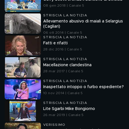
08 gen 2018 | Canale 5
STRISCIA LA NOTIZIA
Allevamento abusivo di maiali a Selargius
(Cagliari)
06 ott 2014 | Canale 5
STRISCIA LA NOTIZIA
Fatti e rifatti
28 dic 2016 | Canale 5
STRISCIA LA NOTIZIA
Macellazione clandestina
28 mar 2017 | Canale 5
STRISCIA LA NOTIZIA
Inaspettato intoppo o furbo espediente?
10 nov 2014 | Canale 5
STRISCIA LA NOTIZIA
Lite Sgarbi Mike Bongiorno
26 mar 2019 | Canale 5
VERISSIMO