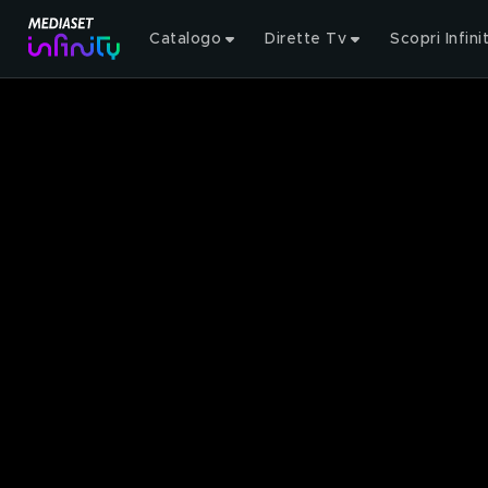
Catalogo
Dirette Tv
Scopri Infini