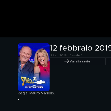
12 febbraio 201
12 feb 2019 | Canale 5
Vai alla serie
Regia: Mauro Mariello
.
-