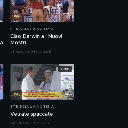
STRISCIA LA NOTIZIA
Ciao Darwin a I Nuovi
ta
Mostri
28 mag 2019 | Canale 5
3 MIN
STRISCIA LA NOTIZIA
Vetrate spaccate
08 ott 2018 | Canale 5