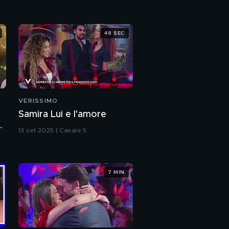
48 SEC
VERISSIMO
Samira Lui e l'amore
a
13 set 2025 | Canale 5
7 MIN