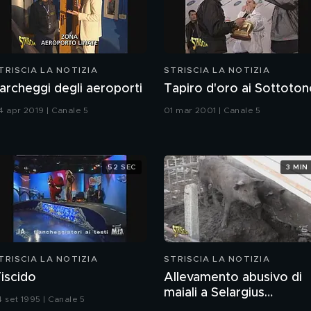
TRISCIA LA NOTIZIA
STRISCIA LA NOTIZIA
archeggi degli aeroporti
Tapiro d'oro ai Sottoto
4 apr 2019 | Canale 5
01 mar 2001 | Canale 5
52 SEC
3 MIN
TRISCIA LA NOTIZIA
STRISCIA LA NOTIZIA
iscido
Allevamento abusivo di
maiali a Selargius
4 set 1995 | Canale 5
(Cagliari)