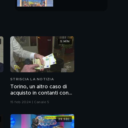
PUNTATA INTERA
5 MIN
STRISCIA LA NOTIZIA
Torino, un altro caso di
acquisto in contanti con
lo "strappo"
15 feb 2024 | Canale 5
39 SEC