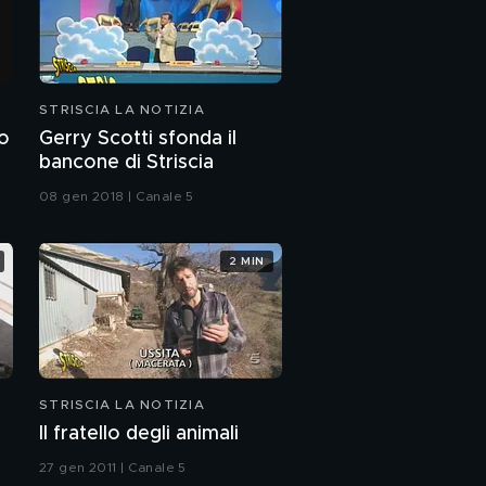
STRISCIA LA NOTIZIA
no
Gerry Scotti sfonda il
bancone di Striscia
08 gen 2018 | Canale 5
2 MIN
STRISCIA LA NOTIZIA
Il fratello degli animali
27 gen 2011 | Canale 5