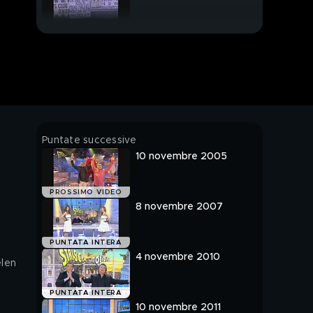
Sasà e il gallo a quattro
zampe
Luca Luca da Alberto
Tapiro a Lunardi
Puntate successive
10 novembre 2005
PROSSIMO VIDEO
8 novembre 2007
PUNTATA INTERA
4 novembre 2010
elen
PUNTATA INTERA
10 novembre 2011