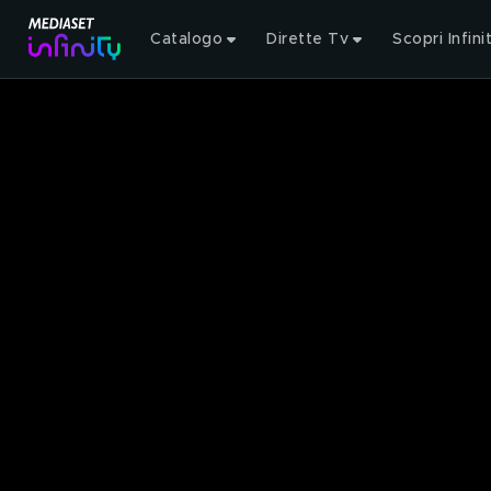
Catalogo
Dirette Tv
Scopri Infini