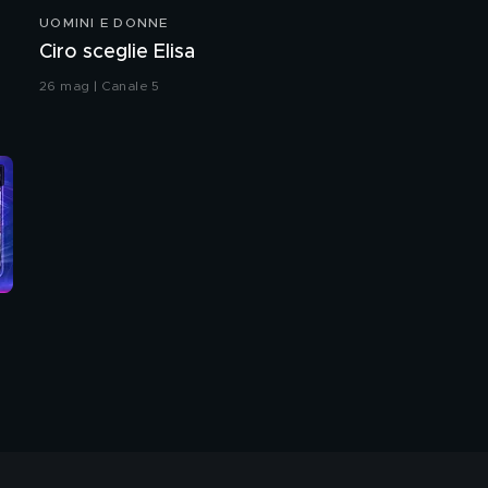
UOMINI E DONNE
Ciro sceglie Elisa
26 mag | Canale 5