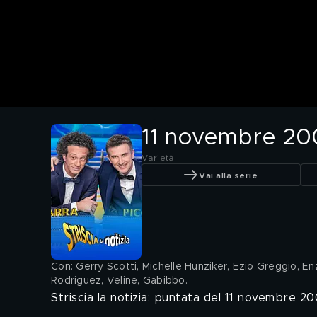
11 novembre 20
Varietà
Vai alla serie
Con: Gerry Scotti, Michelle Hunziker, Ezio Greggio, Enz
Rodriguez, Veline, Gabibbo
.
Striscia la notizia: puntata del 11 novembre 2