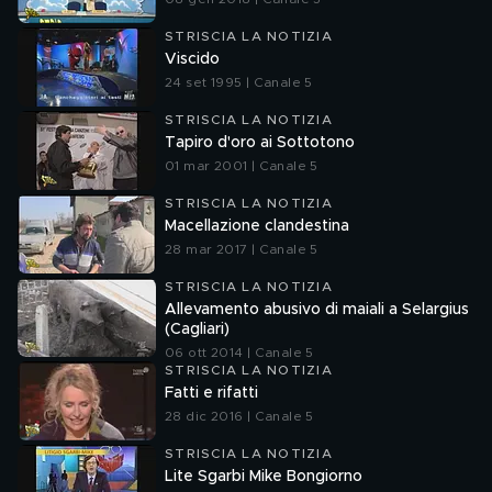
STRISCIA LA NOTIZIA
Viscido
24 set 1995 | Canale 5
STRISCIA LA NOTIZIA
Tapiro d'oro ai Sottotono
01 mar 2001 | Canale 5
STRISCIA LA NOTIZIA
Macellazione clandestina
28 mar 2017 | Canale 5
STRISCIA LA NOTIZIA
Allevamento abusivo di maiali a Selargius
(Cagliari)
06 ott 2014 | Canale 5
STRISCIA LA NOTIZIA
Fatti e rifatti
28 dic 2016 | Canale 5
STRISCIA LA NOTIZIA
Lite Sgarbi Mike Bongiorno