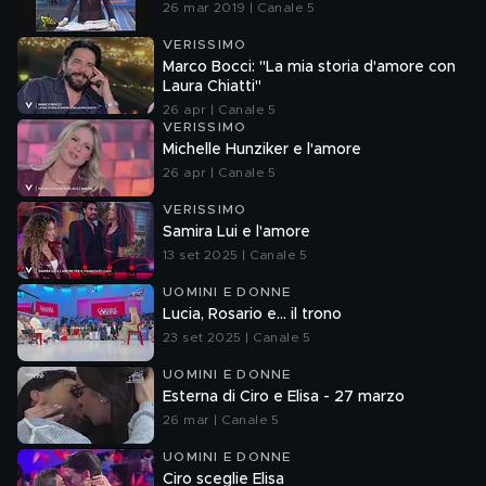
26 mar 2019 | Canale 5
VERISSIMO
Marco Bocci: "La mia storia d'amore con
Laura Chiatti"
26 apr | Canale 5
VERISSIMO
Michelle Hunziker e l'amore
26 apr | Canale 5
VERISSIMO
Samira Lui e l'amore
13 set 2025 | Canale 5
UOMINI E DONNE
Lucia, Rosario e... il trono
23 set 2025 | Canale 5
UOMINI E DONNE
Esterna di Ciro e Elisa - 27 marzo
26 mar | Canale 5
UOMINI E DONNE
Ciro sceglie Elisa