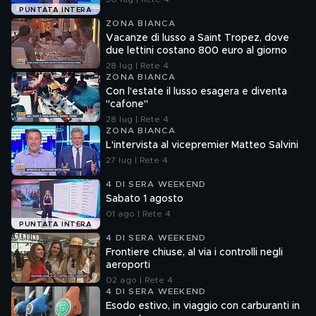
PUNTATA INTERA
ZONA BIANCA
Vacanze di lusso a Saint Tropez, dove
due lettini costano 800 euro al giorno
28 lug | Rete 4
ZONA BIANCA
Con l'estate il lusso esagera e diventa
"cafone"
28 lug | Rete 4
ZONA BIANCA
L'intervista al vicepremier Matteo Salvini
27 lug | Rete 4
4 DI SERA WEEKEND
Sabato 1 agosto
01 ago | Rete 4
PUNTATA INTERA
4 DI SERA WEEKEND
Frontiere chiuse, al via i controlli negli
aeroporti
02 ago | Rete 4
4 DI SERA WEEKEND
Esodo estivo, in viaggio con carburanti in