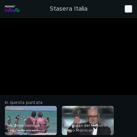
Stasera Italia
In questa puntata
Ma dove sono gli
In ricordo del Maestro
assistenti civici?
Ennio Morricone