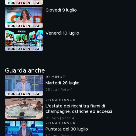
PUNTATA INTERA
Giovedì 9 luglio
PUNTATA INTERA
Venerdì 10 luglio
PUNTATA INTERA
Guarda anche
10 MINUTI
Martedì 28 luglio
28 lug | Rete 4
PUNTATA INTERA
ZONA BIANCA
L'estate dei ricchi tra fiumi di
champagne, ostriche ed eccessi
03 ago | Rete 4
ZONA BIANCA
Puntata del 30 luglio
30 lug | Rete 4