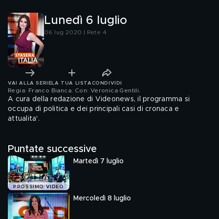
Lunedì 6 luglio
06 lug 2020 | Rete 4
VAI ALLA SERIE
LA TUA LISTA
CONDIVIDI
Regia: Franco Bianca. Con: Veronica Gentili
.
A cura della redazione di Videonews, il programma si
occupa di politica e dei principali casi di cronaca e
attualita'.
Puntate successive
Martedì 7 luglio
PROSSIMO VIDEO
Mercoledì 8 luglio