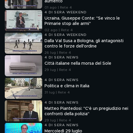
aumento
01 ago | Rete 4
4 DI SERA WEEKEND
Ucraina, Giuseppe Conte: "Se vinco le
Primarie stop alle armi"
02 ago | Rete 4
4 DI SERA WEEKEND
Dalla Val Susa a Bologna, gli antagonisti
contro le forze dell'ordine
26 lug | Rete 4
4 DI SERA NEWS
Città italiane nella morsa del Sole
29 lug | Rete 4
4 DI SERA NEWS
Politica e clima in Italia
31 lug | Rete 4
4 DI SERA NEWS
Matteo Piantedosi: "C'è un pregiudizio nei
confronti della polizia"
29 lug | Rete 4
4 DI SERA NEWS
Mercoledì 29 luglio