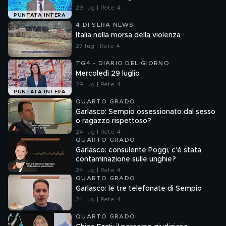
29 lug | Rete 4
PUNTATA INTERA
4 DI SERA NEWS
Italia nella morsa della violenza
27 lug | Rete 4
TG4 - DIARIO DEL GIORNO
Mercoledì 29 luglio
29 lug | Rete 4
PUNTATA INTERA
QUARTO GRADO
Garlasco: Sempio ossessionato dal sesso
o ragazzo rispettoso?
24 lug | Rete 4
QUARTO GRADO
Garlasco: consulente Poggi, c'è stata
contaminazione sulle unghie?
24 lug | Rete 4
QUARTO GRADO
Garlasco: le tre telefonate di Sempio
24 lug | Rete 4
QUARTO GRADO