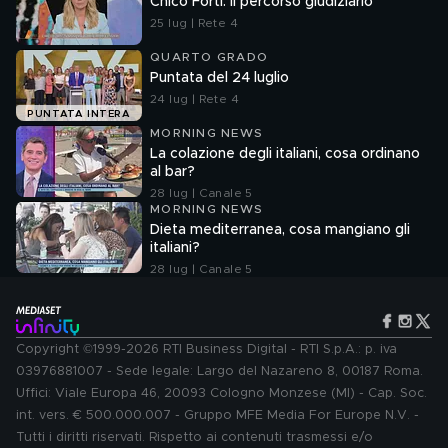
Chico Forti: il percorso giudiziario
25 lug | Rete 4
QUARTO GRADO
Puntata del 24 luglio
24 lug | Rete 4
PUNTATA INTERA
MORNING NEWS
La colazione degli italiani, cosa ordinano
al bar?
28 lug | Canale 5
MORNING NEWS
Dieta mediterranea, cosa mangiano gli
italiani?
28 lug | Canale 5
Copyright ©1999-2026 RTI Business Digital - RTI S.p.A.: p. iva
03976881007 - Sede legale: Largo del Nazareno 8, 00187 Roma.
Uffici: Viale Europa 46, 20093 Cologno Monzese (MI) - Cap. Soc.
int. vers. € 500.000.007 - Gruppo MFE Media For Europe N.V. -
Tutti i diritti riservati. Rispetto ai contenuti trasmessi e/o