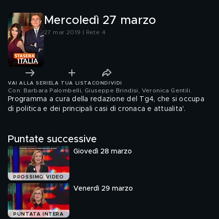
Mercoledì 27 marzo
27 mar 2019 | Rete 4
VAI ALLA SERIE
LA TUA LISTA
CONDIVIDI
Con: Barbara Palombelli, Giuseppe Brindisi, Veronica Gentili
.
Programma a cura della redazione del Tg4, che si occupa
di politica e dei principali casi di cronaca e attualita'.
Puntate successive
Giovedì 28 marzo
PROSSIMO VIDEO
Venerdì 29 marzo
PUNTATA INTERA