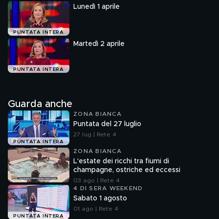
Lunedì 1 aprile
PUNTATA INTERA
Martedì 2 aprile
PUNTATA INTERA
Guarda anche
ZONA BIANCA
Puntata del 27 luglio
27 lug | Rete 4
PUNTATA INTERA
ZONA BIANCA
L'estate dei ricchi tra fiumi di
champagne, ostriche ed eccessi
03 ago | Rete 4
4 DI SERA WEEKEND
Sabato 1 agosto
01 ago | Rete 4
PUNTATA INTERA