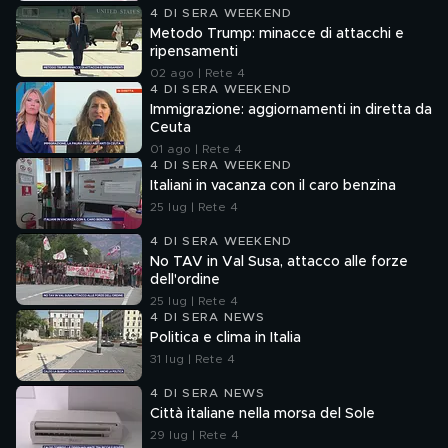
4 DI SERA WEEKEND
Metodo Trump: minacce di attacchi e
ripensamenti
02 ago | Rete 4
4 DI SERA WEEKEND
Immigrazione: aggiornamenti in diretta da
Ceuta
01 ago | Rete 4
4 DI SERA WEEKEND
Italiani in vacanza con il caro benzina
25 lug | Rete 4
4 DI SERA WEEKEND
No TAV in Val Susa, attacco alle forze
dell'ordine
25 lug | Rete 4
4 DI SERA NEWS
Politica e clima in Italia
31 lug | Rete 4
4 DI SERA NEWS
Città italiane nella morsa del Sole
29 lug | Rete 4