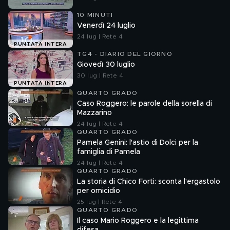
10 MINUTI
Venerdì 24 luglio
24 lug | Rete 4
PUNTATA INTERA
TG4 - DIARIO DEL GIORNO
Giovedì 30 luglio
30 lug | Rete 4
PUNTATA INTERA
QUARTO GRADO
Caso Roggero: le parole della sorella di
Mazzarino
24 lug | Rete 4
QUARTO GRADO
Pamela Genini: l'astio di Dolci per la
famiglia di Pamela
24 lug | Rete 4
QUARTO GRADO
La storia di Chico Forti: sconta l'ergastolo
per omicidio
25 lug | Rete 4
QUARTO GRADO
Il caso Mario Roggero e la legittima