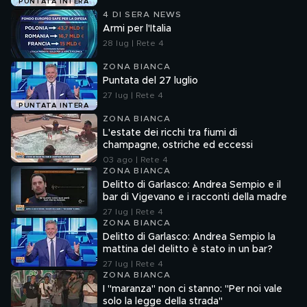
PUNTATA INTERA
4 DI SERA NEWS
Armi per l'Italia
28 lug | Rete 4
ZONA BIANCA
Puntata del 27 luglio
27 lug | Rete 4
PUNTATA INTERA
ZONA BIANCA
L'estate dei ricchi tra fiumi di
champagne, ostriche ed eccessi
03 ago | Rete 4
ZONA BIANCA
Delitto di Garlasco: Andrea Sempio e il
bar di Vigevano e i racconti della madre
27 lug | Rete 4
ZONA BIANCA
Delitto di Garlasco: Andrea Sempio la
mattina del delitto è stato in un bar?
27 lug | Rete 4
ZONA BIANCA
I "maranza" non ci stanno: "Per noi vale
solo la legge della strada"