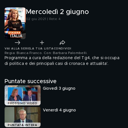
Mercoledì 2 giugno
02 giu 2021 | Rete 4
VAI ALLA SERIE
LA TUA LISTA
CONDIVIDI
Regia: Bianca Franco. Con: Barbara Palombelli
.
Programma a cura della redazione del Tg4, che si occupa
di politica e dei principali casi di cronaca e attualita'.
Puntate successive
Giovedì 3 giugno
PROSSIMO VIDEO
Venerdì 4 giugno
PUNTATA INTERA