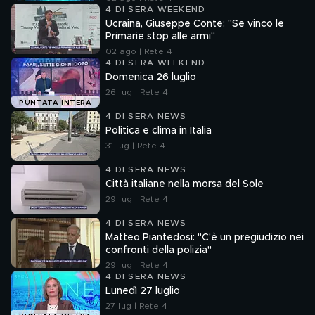
4 DI SERA WEEKEND
Ucraina, Giuseppe Conte: "Se vinco le
Primarie stop alle armi"
02 ago | Rete 4
4 DI SERA WEEKEND
Domenica 26 luglio
26 lug | Rete 4
PUNTATA INTERA
4 DI SERA NEWS
Politica e clima in Italia
31 lug | Rete 4
4 DI SERA NEWS
Città italiane nella morsa del Sole
29 lug | Rete 4
4 DI SERA NEWS
Matteo Piantedosi: "C'è un pregiudizio nei
confronti della polizia"
29 lug | Rete 4
4 DI SERA NEWS
Lunedì 27 luglio
27 lug | Rete 4