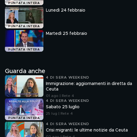
PUNTATA INTERA
Lunedì 24 febbraio
PUNTATA INTERA
Martedì 25 febbraio
PUNTATA INTERA
Guarda anche
4 DI SERA WEEKEND
Immigrazione: aggiornamenti in diretta da
Ceuta
01 ago | Rete 4
4 DI SERA WEEKEND
Sabato 25 luglio
25 lug | Rete 4
PUNTATA INTERA
4 DI SERA WEEKEND
Crisi migranti: le ultime notizie da Ceuta
02 ago | Rete 4