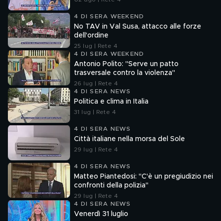
4 DI SERA WEEKEND
No TAV in Val Susa, attacco alle forze
dell'ordine
25 lug | Rete 4
4 DI SERA WEEKEND
Antonio Polito: "Serve un patto
trasversale contro la violenza"
26 lug | Rete 4
4 DI SERA NEWS
Politica e clima in Italia
31 lug | Rete 4
4 DI SERA NEWS
Città italiane nella morsa del Sole
29 lug | Rete 4
4 DI SERA NEWS
Matteo Piantedosi: "C'è un pregiudizio nei
confronti della polizia"
29 lug | Rete 4
4 DI SERA NEWS
Venerdì 31 luglio