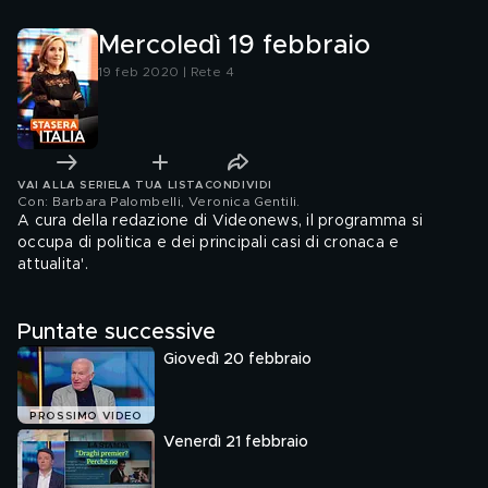
Mercoledì 19 febbraio
19 feb 2020 | Rete 4
VAI ALLA SERIE
LA TUA LISTA
CONDIVIDI
Con: Barbara Palombelli, Veronica Gentili
.
A cura della redazione di Videonews, il programma si
occupa di politica e dei principali casi di cronaca e
attualita'.
Puntate successive
Giovedì 20 febbraio
PROSSIMO VIDEO
Venerdì 21 febbraio