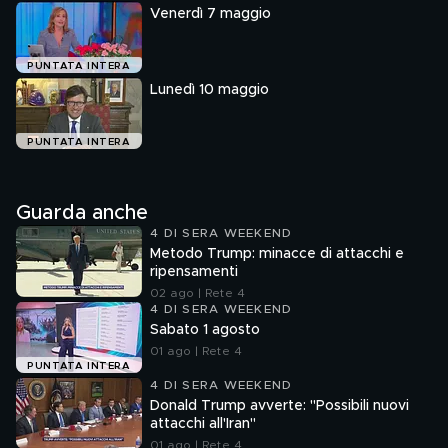
Venerdì 7 maggio
PUNTATA INTERA
Lunedì 10 maggio
PUNTATA INTERA
Guarda anche
4 DI SERA WEEKEND
Metodo Trump: minacce di attacchi e
ripensamenti
02 ago | Rete 4
4 DI SERA WEEKEND
Sabato 1 agosto
01 ago | Rete 4
PUNTATA INTERA
4 DI SERA WEEKEND
Donald Trump avverte: "Possibili nuovi
attacchi all'Iran"
01 ago | Rete 4