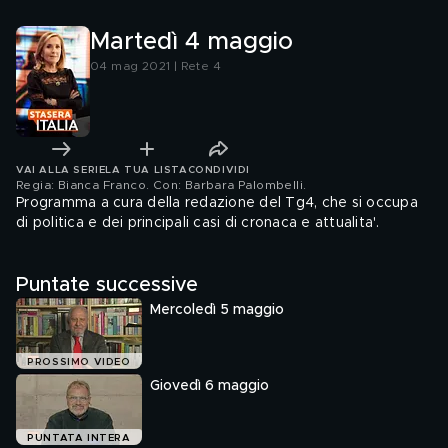
Martedì 4 maggio
04 mag 2021 | Rete 4
VAI ALLA SERIE
LA TUA LISTA
CONDIVIDI
Regia: Bianca Franco. Con: Barbara Palombelli
.
Programma a cura della redazione del Tg4, che si occupa
di politica e dei principali casi di cronaca e attualita'.
Puntate successive
Mercoledì 5 maggio
PROSSIMO VIDEO
Giovedì 6 maggio
PUNTATA INTERA