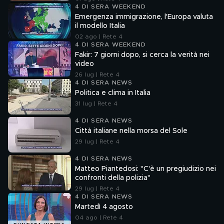
4 DI SERA WEEKEND
Emergenza immigrazione, l'Europa valuta
il modello Italia
02 ago | Rete 4
4 DI SERA WEEKEND
Fakir: 7 giorni dopo, si cerca la verità nei
video
26 lug | Rete 4
4 DI SERA NEWS
Politica e clima in Italia
31 lug | Rete 4
4 DI SERA NEWS
Città italiane nella morsa del Sole
29 lug | Rete 4
4 DI SERA NEWS
Matteo Piantedosi: "C'è un pregiudizio nei
confronti della polizia"
29 lug | Rete 4
4 DI SERA NEWS
Martedì 4 agosto
04 ago | Rete 4