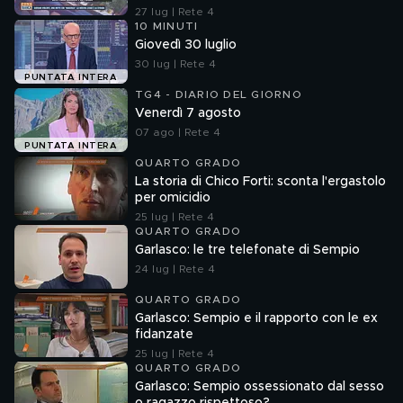
27 lug | Rete 4
10 MINUTI
Giovedì 30 luglio
30 lug | Rete 4
PUNTATA INTERA
TG4 - DIARIO DEL GIORNO
Venerdì 7 agosto
07 ago | Rete 4
PUNTATA INTERA
QUARTO GRADO
La storia di Chico Forti: sconta l'ergastolo
per omicidio
25 lug | Rete 4
QUARTO GRADO
Garlasco: le tre telefonate di Sempio
24 lug | Rete 4
QUARTO GRADO
Garlasco: Sempio e il rapporto con le ex
fidanzate
25 lug | Rete 4
QUARTO GRADO
Garlasco: Sempio ossessionato dal sesso