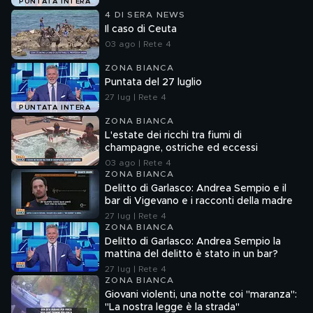
PUNTATA INTERA
4 DI SERA NEWS
Il caso di Ceuta
03 ago | Rete 4
ZONA BIANCA
Puntata del 27 luglio
27 lug | Rete 4
PUNTATA INTERA
ZONA BIANCA
L'estate dei ricchi tra fiumi di
champagne, ostriche ed eccessi
03 ago | Rete 4
ZONA BIANCA
Delitto di Garlasco: Andrea Sempio e il
bar di Vigevano e i racconti della madre
27 lug | Rete 4
ZONA BIANCA
Delitto di Garlasco: Andrea Sempio la
mattina del delitto è stato in un bar?
27 lug | Rete 4
ZONA BIANCA
Giovani violenti, una notte coi "maranza":
"La nostra legge è la strada"