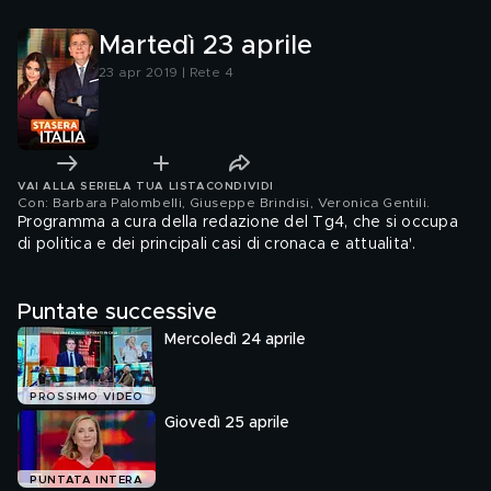
Martedì 23 aprile
23 apr 2019 | Rete 4
VAI ALLA SERIE
LA TUA LISTA
CONDIVIDI
Con: Barbara Palombelli, Giuseppe Brindisi, Veronica Gentili
.
Programma a cura della redazione del Tg4, che si occupa
di politica e dei principali casi di cronaca e attualita'.
Puntate successive
Mercoledì 24 aprile
PROSSIMO VIDEO
Giovedì 25 aprile
PUNTATA INTERA