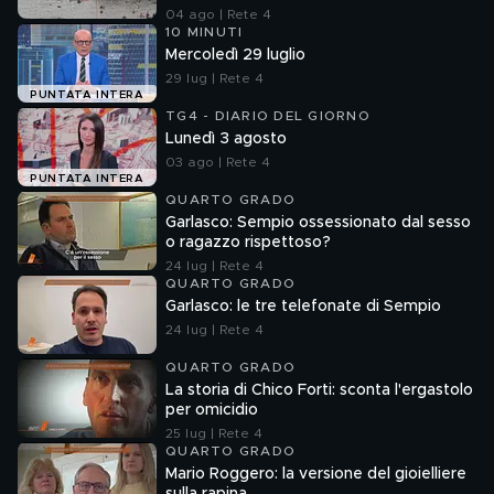
04 ago | Rete 4
10 MINUTI
Mercoledì 29 luglio
29 lug | Rete 4
PUNTATA INTERA
TG4 - DIARIO DEL GIORNO
Lunedì 3 agosto
03 ago | Rete 4
PUNTATA INTERA
QUARTO GRADO
Garlasco: Sempio ossessionato dal sesso
o ragazzo rispettoso?
24 lug | Rete 4
QUARTO GRADO
Garlasco: le tre telefonate di Sempio
24 lug | Rete 4
QUARTO GRADO
La storia di Chico Forti: sconta l'ergastolo
per omicidio
25 lug | Rete 4
QUARTO GRADO
Mario Roggero: la versione del gioielliere