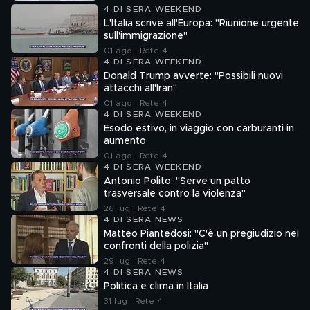
4 DI SERA WEEKEND
L'Italia scrive all'Europa: "Riunione urgente
sull'immigrazione"
01 ago | Rete 4
4 DI SERA WEEKEND
Donald Trump avverte: "Possibili nuovi
attacchi all'Iran"
01 ago | Rete 4
4 DI SERA WEEKEND
Esodo estivo, in viaggio con carburanti in
aumento
01 ago | Rete 4
4 DI SERA WEEKEND
Antonio Polito: "Serve un patto
trasversale contro la violenza"
26 lug | Rete 4
4 DI SERA NEWS
Matteo Piantedosi: "C'è un pregiudizio nei
confronti della polizia"
29 lug | Rete 4
4 DI SERA NEWS
Politica e clima in Italia
31 lug | Rete 4