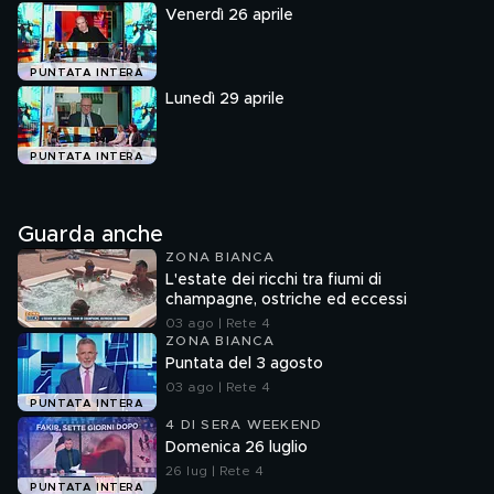
Venerdì 26 aprile
PUNTATA INTERA
Lunedì 29 aprile
PUNTATA INTERA
Guarda anche
ZONA BIANCA
L'estate dei ricchi tra fiumi di
champagne, ostriche ed eccessi
03 ago | Rete 4
ZONA BIANCA
Puntata del 3 agosto
03 ago | Rete 4
PUNTATA INTERA
4 DI SERA WEEKEND
Domenica 26 luglio
26 lug | Rete 4
PUNTATA INTERA