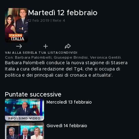
Martedì 12 febbraio
12 feb 2019 | Rete 4
VAI ALLA SERIE
LA TUA LISTA
CONDIVIDI
Con: Barbara Palombelli, Giuseppe Brindisi, Veronica Gentili
.
Barbara Palombelli conduce la nuova stagione di Stasera
Italia a cura della redazione del Tg4, che si occupa di
politica e dei principali casi di cronaca e attualita'.
Puntate successive
Mercoledì 13 febbraio
PROSSIMO VIDEO
Giovedì 14 febbraio