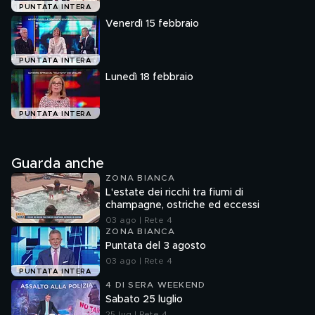
PUNTATA INTERA
Venerdì 15 febbraio
PUNTATA INTERA
Lunedì 18 febbraio
PUNTATA INTERA
Guarda anche
ZONA BIANCA
L'estate dei ricchi tra fiumi di
champagne, ostriche ed eccessi
03 ago | Rete 4
ZONA BIANCA
Puntata del 3 agosto
03 ago | Rete 4
PUNTATA INTERA
4 DI SERA WEEKEND
Sabato 25 luglio
25 lug | Rete 4