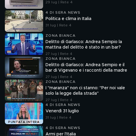
29 lug | Rete 4
4 DI SERA NEWS
Politica e clima in Italia
31 lug | Rete 4
ZONA BIANCA
Delitto di Garlasco: Andrea Sempio la
mattina del delitto è stato in un bar?
27 lug | Rete 4
ZONA BIANCA
Delitto di Garlasco: Andrea Sempio e il
bar di Vigevano e i racconti della madre
27 lug | Rete 4
ZONA BIANCA
I "maranza" non ci stanno: "Per noi vale
solo la legge della strada"
27 lug | Rete 4
4 DI SERA NEWS
Venerdì 31 luglio
31 lug | Rete 4
PUNTATA INTERA
4 DI SERA NEWS
Armi per l'Italia