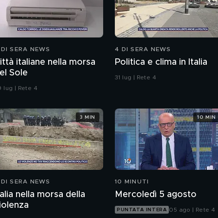
 DI SERA NEWS
4 DI SERA NEWS
ittà italiane nella morsa
Politica e clima in Italia
el Sole
31 lug | Rete 4
 lug | Rete 4
3 MIN
10 MIN
 DI SERA NEWS
10 MINUTI
talia nella morsa della
Mercoledì 5 agosto
iolenza
05 ago | Rete 4
PUNTATA INTERA