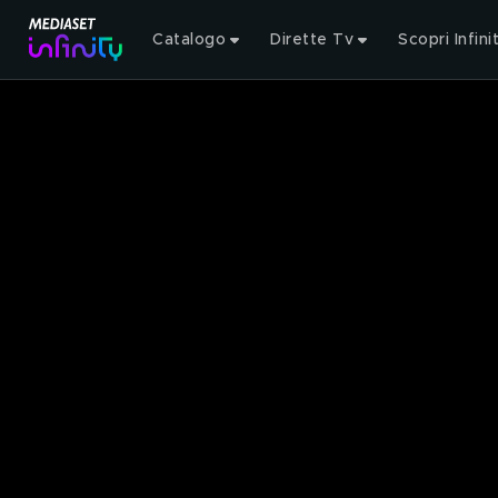
Catalogo
Dirette Tv
Scopri Infini