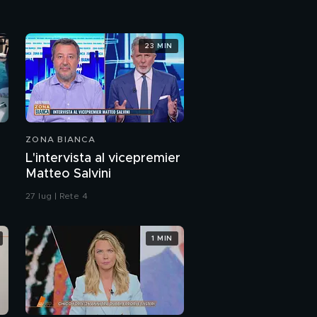
23 MIN
ZONA BIANCA
L'intervista al vicepremier
Matteo Salvini
27 lug | Rete 4
1 MIN