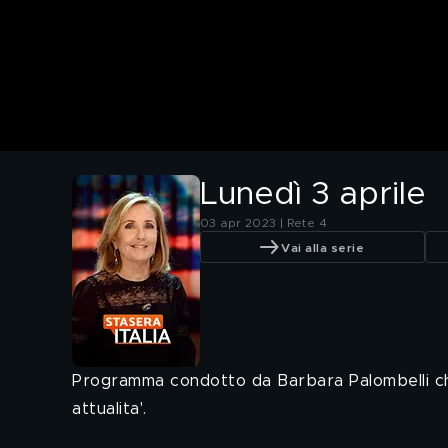
Lunedì 3 aprile
03 apr 2023 | Rete 4
Vai alla serie
Programma condotto da Barbara Palombelli che 
attualita'.