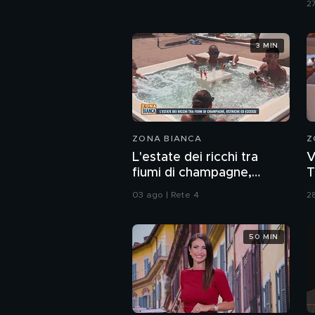
27
3 MIN
ZONA BIANCA
Z
L'estate dei ricchi tra
V
fiumi di champagne,
T
ostriche ed eccessi
c
03 ago | Rete 4
28
g
50 MIN