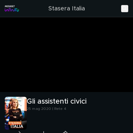
Stasera Italia
Gli assistenti civici
25 mag 2020 | Rete 4