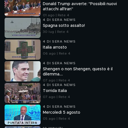
Donald Trump avverte: "Possibili nuovi
attacchi all'Iran"
01 ago | Rete 4
4 DI SERA NEWS
Spagna sotto assalto!
30 lug | Rete 4
4 DI SERA NEWS
Italia arrosto
06 ago | Rete 4
4 DI SERA NEWS
Shengen o non Shengen, questo è il
dilemma....
07 ago | Rete 4
4 DI SERA NEWS
Torrida Italia
07 ago | Rete 4
4 DI SERA NEWS
Mercoledì 5 agosto
05 ago | Rete 4
PUNTATA INTERA