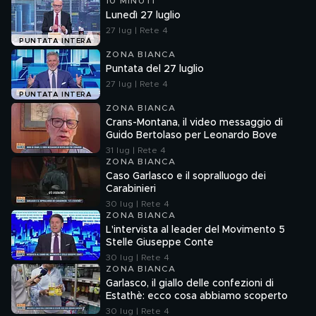
10 MINUTI
Lunedì 27 luglio
27 lug | Rete 4
PUNTATA INTERA
ZONA BIANCA
Puntata del 27 luglio
27 lug | Rete 4
PUNTATA INTERA
ZONA BIANCA
Crans-Montana, il video messaggio di
Guido Bertolaso per Leonardo Bove
31 lug | Rete 4
ZONA BIANCA
Caso Garlasco e il sopralluogo dei
Carabinieri
30 lug | Rete 4
ZONA BIANCA
L'intervista al leader del Movimento 5
Stelle Giuseppe Conte
30 lug | Rete 4
ZONA BIANCA
Garlasco, il giallo delle confezioni di
Estathè: ecco cosa abbiamo scoperto
30 lug | Rete 4