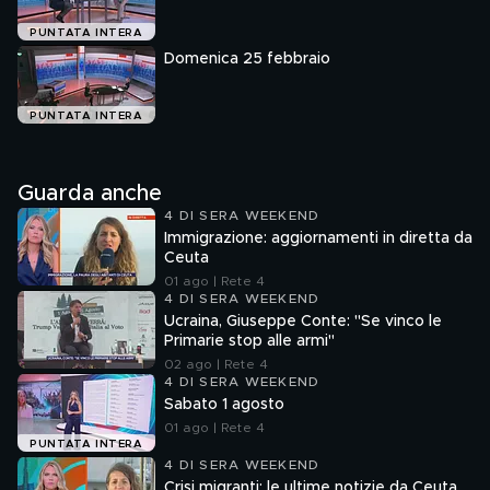
PUNTATA INTERA
Domenica 25 febbraio
PUNTATA INTERA
Guarda anche
4 DI SERA WEEKEND
Immigrazione: aggiornamenti in diretta da
Ceuta
01 ago | Rete 4
4 DI SERA WEEKEND
Ucraina, Giuseppe Conte: "Se vinco le
Primarie stop alle armi"
02 ago | Rete 4
4 DI SERA WEEKEND
Sabato 1 agosto
01 ago | Rete 4
PUNTATA INTERA
4 DI SERA WEEKEND
Crisi migranti: le ultime notizie da Ceuta