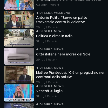
02 ago | Rete 4
4 DI SERA WEEKEND
Antonio Polito: "Serve un patto
trasversale contro la violenza"
26 lug | Rete 4
4 DI SERA NEWS
Politica e clima in Italia
31 lug | Rete 4
4 DI SERA NEWS
Città italiane nella morsa del Sole
29 lug | Rete 4
4 DI SERA NEWS
Matteo Piantedosi: "C'è un pregiudizio nei
confronti della polizia"
29 lug | Rete 4
4 DI SERA NEWS
Venerdì 31 luglio
31 lug | Rete 4
PUNTATA INTERA
4 DI SERA NEWS