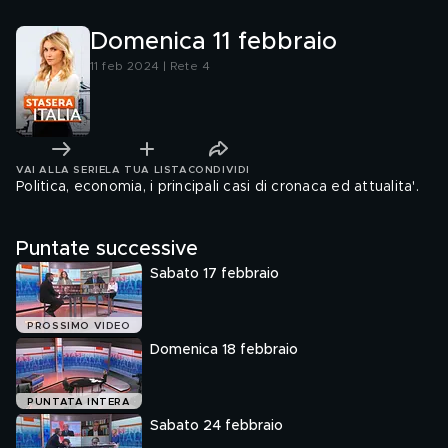
Domenica 11 febbraio
11 feb 2024 | Rete 4
VAI ALLA SERIE
LA TUA LISTA
CONDIVIDI
Politica, economia, i principali casi di cronaca ed attualita'.
Puntate successive
Sabato 17 febbraio
PROSSIMO VIDEO
Domenica 18 febbraio
PUNTATA INTERA
Sabato 24 febbraio