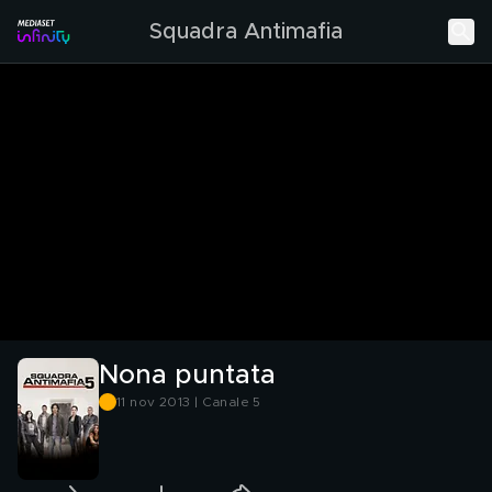
Squadra Antimafia
Nona puntata
11 nov 2013 | Canale 5