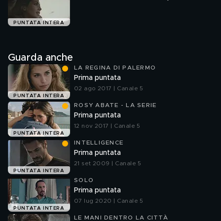
PUNTATA INTERA
Guarda anche
LA REGINA DI PALERMO
Prima puntata
02 ago 2017 | Canale 5
PUNTATA INTERA
ROSY ABATE - LA SERIE
Prima puntata
12 nov 2017 | Canale 5
PUNTATA INTERA
INTELLIGENCE
Prima puntata
21 set 2009 | Canale 5
PUNTATA INTERA
SOLO
Prima puntata
07 lug 2020 | Canale 5
PUNTATA INTERA
LE MANI DENTRO LA CITTÀ