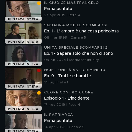
IL GIUDICE MASTRANGELO
Prima puntata
27 apr 2019 | Rete 4
PUNTATA INTERA
SQUADRA MOBILE SCOMPARSI
Ep. 1 - L' amore è una cosa pericolosa
08 mar 1999 | Canale 5
PUNTATA INTERA
UNITÀ SPECIALE SCOMPARSI 2
Ep. 1 - Sapere solo che non ci sono
09 ott 2024 | Mediaset Infinity
PUNTATA INTERA
NCIS - UNITÀ ANTICRIMINE 10
Ep. 9 - Truffe e baruffe
31 lug | Italia 1
PUNTATA INTERA
CUORE CONTRO CUORE
Episodio 1 - L'incidente
17 nov 2019 | Rete 4
PUNTATA INTERA
IL PATRIARCA
Prima puntata
14 apr 2023 | Canale 5
PUNTATA INTERA