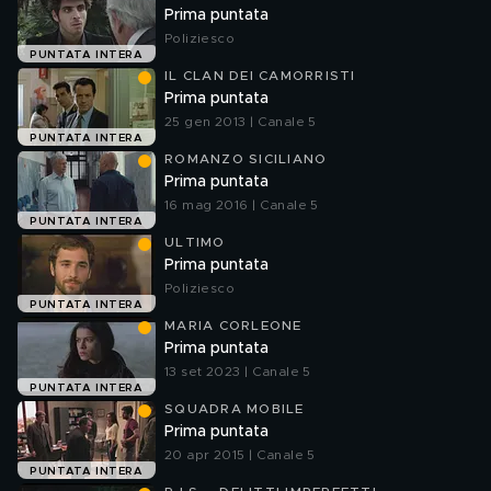
Prima puntata
Poliziesco
PUNTATA INTERA
IL CLAN DEI CAMORRISTI
Prima puntata
25 gen 2013 | Canale 5
PUNTATA INTERA
ROMANZO SICILIANO
Prima puntata
16 mag 2016 | Canale 5
PUNTATA INTERA
ULTIMO
Prima puntata
Poliziesco
PUNTATA INTERA
MARIA CORLEONE
Prima puntata
13 set 2023 | Canale 5
PUNTATA INTERA
SQUADRA MOBILE
Prima puntata
20 apr 2015 | Canale 5
PUNTATA INTERA