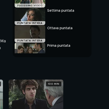
PROSSIMO VIDEO
Settima puntata
PUNTATA INTERA
Ottava puntata
. Ma
PUNTATA INTERA
Prima puntata
n
PUNTATA INTERA
100 MIN