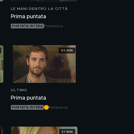
LE MANI DENTRO LA CITTÀ
Prima puntata
Poliziesco
PUNTATA INTERA
93 MIN
ULTIMO
Prima puntata
Poliziesco
PUNTATA INTERA
51 MIN