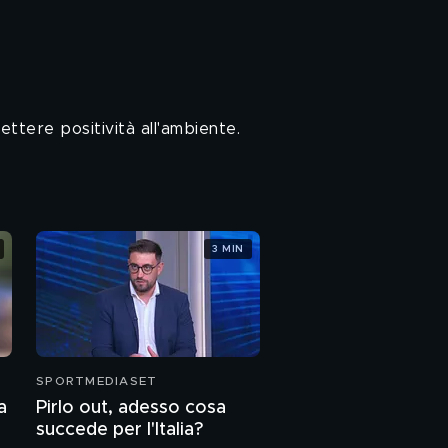
ettere positività all'ambiente.
3 MIN
SPORTMEDIASET
a
Pirlo out, adesso cosa
succede per l'Italia?