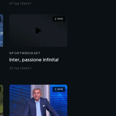
27 lug | Italia 1
2 MIN
SPORTMEDIASET
Inter, passione infinita!
23 lug | Italia 1
2 MIN