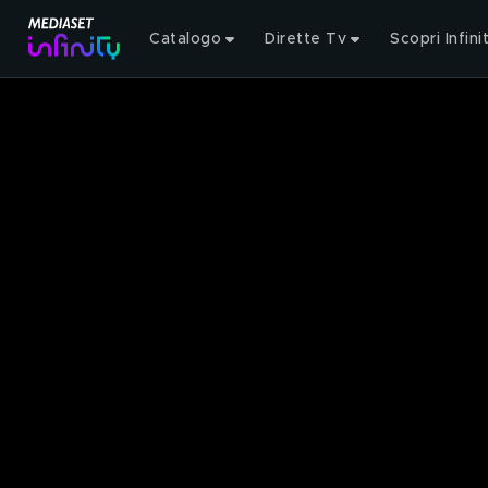
Catalogo
Dirette Tv
Scopri Infini