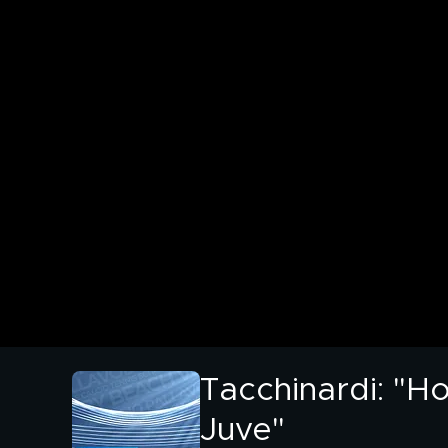
Tacchinardi: "Ho
Juve"