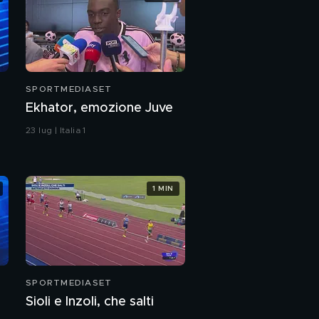
SPORTMEDIASET
Ekhator, emozione Juve
23 lug | Italia 1
1 MIN
SPORTMEDIASET
Sioli e Inzoli, che salti