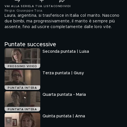
VAI ALLA SERIE
LA TUA LISTA
CONDIVIDI
Regia: Giuseppe Toia
.
Laura, argentina, si trasferisce in Italia col marito. Nascono
due bimbi, ma progressivamente, il marito è sempre più
assente, fino ad uscire completamente dalle loro vite.
Puntate successive
Seconda puntata | Luisa
PROSSIMO VIDEO
Terza puntata | Giusy
PUNTATA INTERA
Quarta puntata - Maria
PUNTATA INTERA
Quinta puntata | Anna