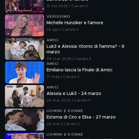
13 set 2025 | Canale 5
VERISSIMO
Michelle Hunziker e l'amore
26 apr | Canale 5
AMICI
Luk3 e Alessia: ritorno di fiamma? - 6
marzo
06 mar 2025 | Canale 5
AMICI
Emiliano lascia la Finale di Amici
17 mag | Canale 5
AMICI
Alessia e Luk3 - 24 marzo
24 mar 2025 | Canale 5
UOMINI E DONNE
Esterna di Ciro e Elisa - 27 marzo
26 mar | Canale 5
UOMINI E DONNE