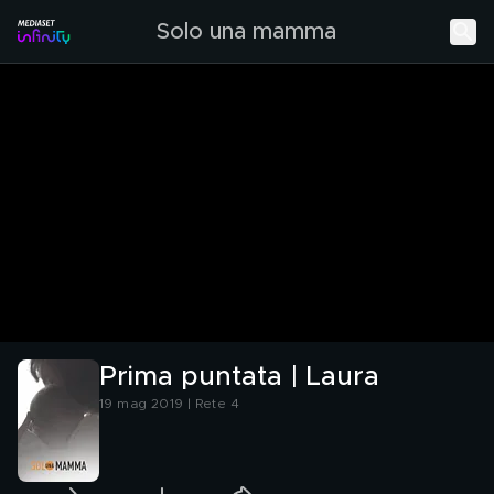
Solo una mamma
Prima puntata | Laura
19 mag 2019 | Rete 4