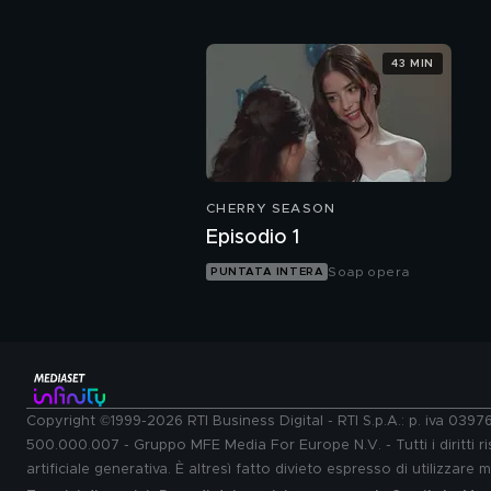
43 MIN
CHERRY SEASON
Episodio 1
Soap opera
PUNTATA INTERA
Copyright ©1999-2026 RTI Business Digital - RTI S.p.A.: p. iva 039
500.000.007 - Gruppo MFE Media For Europe N.V. - Tutti i diritti ris
artificiale generativa. È altresì fatto divieto espresso di utilizzare