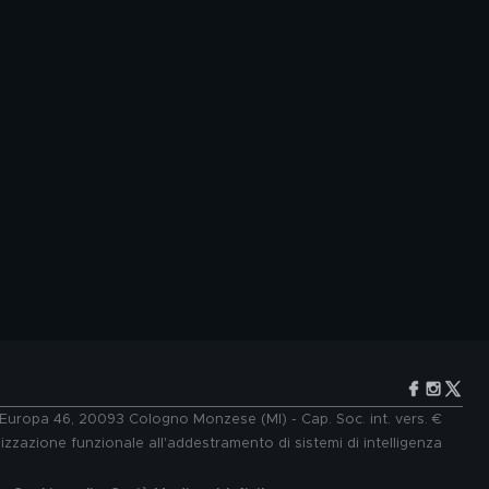
e Europa 46, 20093 Cologno Monzese (MI) - Cap. Soc. int. vers. €
lizzazione funzionale all'addestramento di sistemi di intelligenza