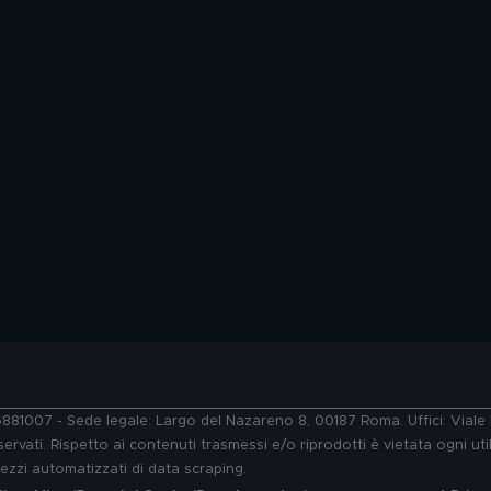
76881007 - Sede legale: Largo del Nazareno 8, 00187 Roma. Uffici: Vial
ervati. Rispetto ai contenuti trasmessi e/o riprodotti è vietata ogni uti
 mezzi automatizzati di data scraping.