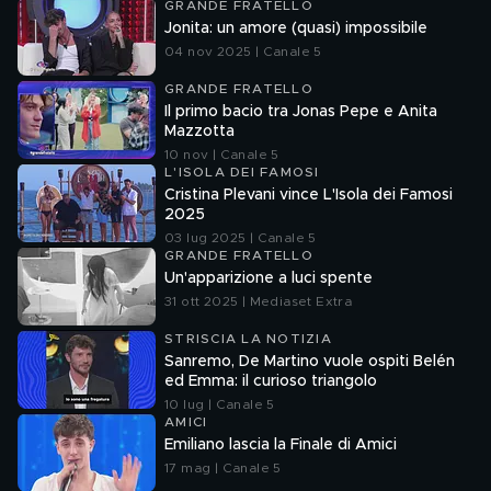
GRANDE FRATELLO
Jonita: un amore (quasi) impossibile
04 nov 2025 | Canale 5
GRANDE FRATELLO
Il primo bacio tra Jonas Pepe e Anita
Mazzotta
10 nov | Canale 5
L'ISOLA DEI FAMOSI
Cristina Plevani vince L'Isola dei Famosi
2025
03 lug 2025 | Canale 5
GRANDE FRATELLO
Un'apparizione a luci spente
31 ott 2025 | Mediaset Extra
STRISCIA LA NOTIZIA
Sanremo, De Martino vuole ospiti Belén
ed Emma: il curioso triangolo
10 lug | Canale 5
AMICI
Emiliano lascia la Finale di Amici
17 mag | Canale 5