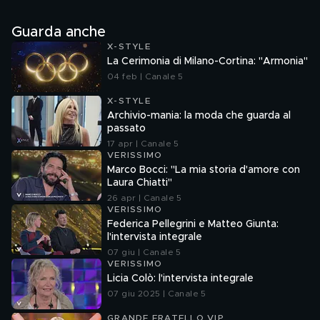
Guarda anche
X-STYLE
La Cerimonia di Milano-Cortina: "Armonia"
04 feb | Canale 5
X-STYLE
Archivio-mania: la moda che guarda al
passato
17 apr | Canale 5
VERISSIMO
Marco Bocci: "La mia storia d'amore con
Laura Chiatti"
26 apr | Canale 5
VERISSIMO
Federica Pellegrini e Matteo Giunta:
l'intervista integrale
07 giu | Canale 5
VERISSIMO
Licia Colò: l'intervista integrale
07 giu 2025 | Canale 5
GRANDE FRATELLO VIP