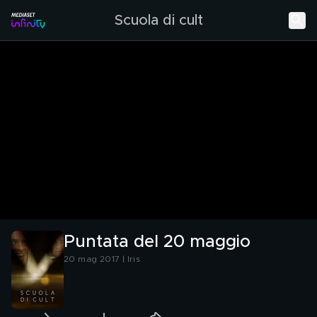
Scuola di cult
Puntata del 20 maggio
20 mag 2017 | Iris