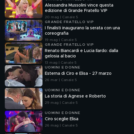
Alessandra Mussolini vince questa
edizione di Grande Fratello VIP
20 mag | Canale 5
GRANDE FRATELLO VIP
I finalisti inaugurano la serata con una
coreografia
19 mag | Canale 5
GRANDE FRATELLO VIP
Renato Biancardi e Lucia Ilardo: dalla
gelosia al bacio
13 mag | Canale 5
UOMINI E DONNE
Esterna di Ciro e Elisa - 27 marzo
26 mar | Canale 5
UOMINI E DONNE
La storia di Agnese e Roberto
29 mag | Canale 5
UOMINI E DONNE
Ciro sceglie Elisa
26 mag | Canale 5