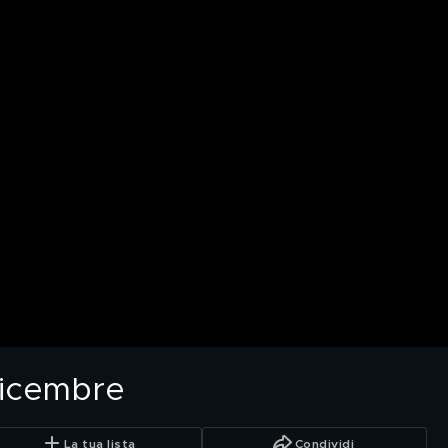
dicembre
La tua lista
Condividi