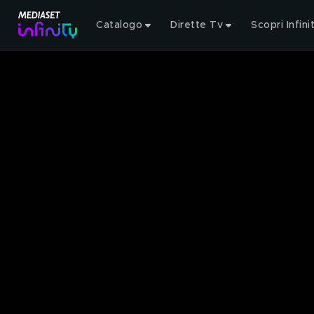
Catalogo
Dirette Tv
Scopri Infini