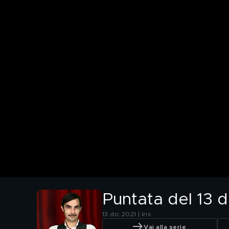
Puntata del 13 
13 dic 2021 | Iris
Vai alla serie