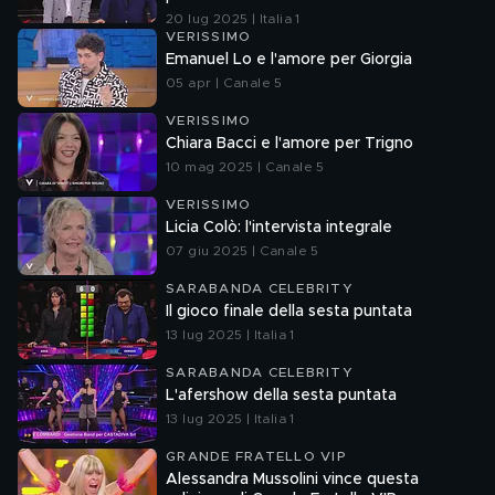
20 lug 2025 | Italia 1
VERISSIMO
Emanuel Lo e l'amore per Giorgia
05 apr | Canale 5
VERISSIMO
Chiara Bacci e l'amore per Trigno
10 mag 2025 | Canale 5
VERISSIMO
Licia Colò: l'intervista integrale
07 giu 2025 | Canale 5
SARABANDA CELEBRITY
Il gioco finale della sesta puntata
13 lug 2025 | Italia 1
SARABANDA CELEBRITY
L'afershow della sesta puntata
13 lug 2025 | Italia 1
GRANDE FRATELLO VIP
Alessandra Mussolini vince questa