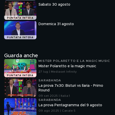
Sabato 30 agosto
PUNTATA INTERA
Domenica 31 agosto
PUNTATA INTERA
Guarda anche
MISTER POLARETTO E LA MAGIC MUSIC
Mister Polaretto e la magic music
27 lug | Mediaset Infinity
PUNTATA INTERA
SARABANDA
La prova 7x30: Bisturi vs Ilaria - Primo
Round
09 set 2025 | Italia 1
SARABANDA
La prova Pentagramma del 9 agosto
09 ago 2025 | Canale 5