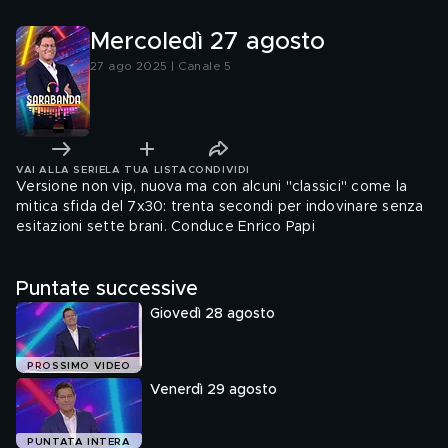
Mercoledì 27 agosto
27 ago 2025 | Canale 5
VAI ALLA SERIE
LA TUA LISTA
CONDIVIDI
Versione non vip, nuova ma con alcuni "classici" come la
mitica sfida del 7x30: trenta secondi per indovinare senza
esitazioni sette brani. Conduce Enrico Papi
Puntate successive
Giovedì 28 agosto
PROSSIMO VIDEO
Venerdì 29 agosto
PUNTATA INTERA