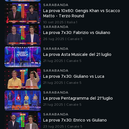
SARABANDA
La prova 10x60: Gengis Khan vs Scacco
Matto - Terzo Round
10 set 2025 | Italia 1
SARABANDA
La prova 7x30: Fabrizio vs Giuliano
26 lug 2025 | Canale 5
SARABANDA
La prova Asta Musicale del 21 luglio
21 lug 2025 | Canale 5
SARABANDA
La prova 7x30: Giuliano vs Luca
21 lug 2025 | Canale 5
SARABANDA
La prova Pentagramma del 21"luglio
21 lug 2025 | Canale 5
SARABANDA
La prova 7x30: Enrico vs Giuliano
23 lug 2025 | Canale 5