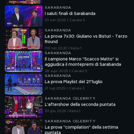
SARABANDA
I saluti finali di Sarabanda
01 set 2025 | Canale 5
SARABANDA
La prova 7x30: Giuliano vs Bisturi - Terzo
Round
09 set 2025 | Italia 1
SARABANDA
Il campione Marco "Scacco Matto" si
aggiudica il montepremi di Sarabanda
28 ago 2025 | Canale 5
SARABANDA
La prova Playlist del 21"luglio
21 lug 2025 | Canale 5
SARABANDA CELEBRITY
L'aftershow della seconda puntata
01 giu 2025 | Italia 1
SARABANDA CELEBRITY
La prova "compilation" della settima
puntata