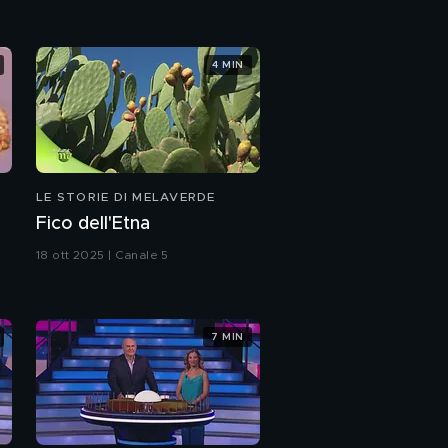
4 MIN
LE STORIE DI MELAVERDE
Fico dell'Etna
18 ott 2025 | Canale 5
7 MIN