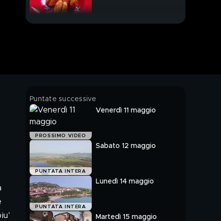
Puntate successive
Venerdì 11 maggio
PROSSIMO VIDEO
Sabato 12 maggio
PUNTATA INTERA
Lunedì 14 maggio
a
e
PUNTATA INTERA
iu'
Martedì 15 maggio