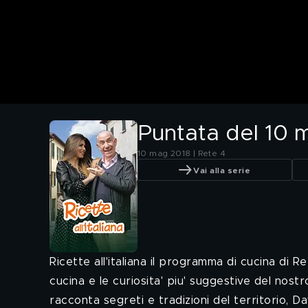
Puntata del 10 
10 mag 2018 | Rete 4
Vai alla serie
Ricette all'italiana il programma di cucina di R
cucina e le curiosita' piu' suggestive del no
racconta segreti e tradizioni del territorio, Da