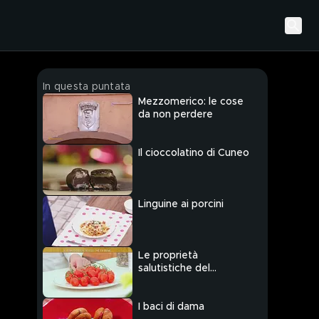
In questa puntata
Mezzomerico: le cose
da non perdere
Il cioccolatino di Cuneo
Linguine ai porcini
Le proprietà
salutistiche del
pomodoro
I baci di dama