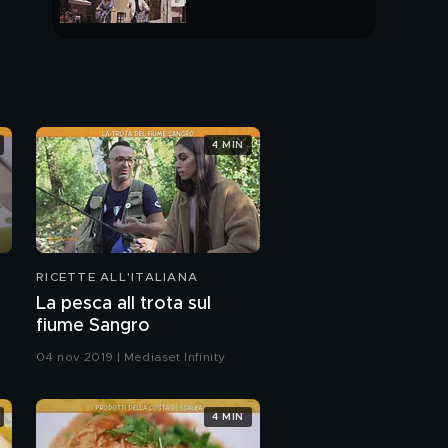
PUNTATA INTERA
4 MIN
RICETTE ALL'ITALIANA
La pesca all trota sul
fiume Sangro
04 nov 2019 | Mediaset Infinity
4 MIN