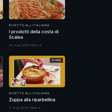
RICETTE ALL'ITALIANA
I prodotti della costa di
Scalea
23 mag 2018 | Rete 4
14 MIN
RICETTE ALL'ITALIANA
Zuppa alla riparbellina
17 mag 2018 | Rete 4