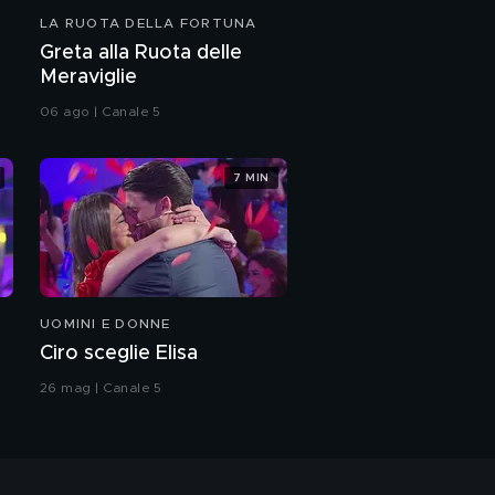
LA RUOTA DELLA FORTUNA
Greta alla Ruota delle
Meraviglie
06 ago | Canale 5
7 MIN
UOMINI E DONNE
Ciro sceglie Elisa
26 mag | Canale 5