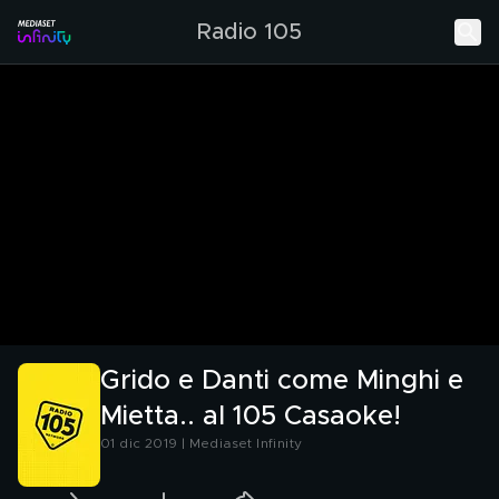
Radio 105
Grido e Danti come Minghi e
Mietta.. al 105 Casaoke!
01 dic 2019 | Mediaset Infinity