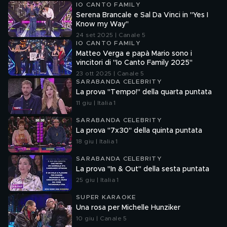
IO CANTO FAMILY
Serena Brancale e Sal Da Vinci in "Yes I
Know my Way"
24 set 2025 | Canale 5
IO CANTO FAMILY
Matteo Verga e papà Mario sono i
vincitori di "Io Canto Family 2025"
23 ott 2025 | Canale 5
SARABANDA CELEBRITY
La prova "Tempo!" della quarta puntata
11 giu | Italia 1
SARABANDA CELEBRITY
La prova "7x30" della quinta puntata
18 giu | Italia 1
SARABANDA CELEBRITY
La prova "In & Out" della sesta puntata
25 giu | Italia 1
SUPER KARAOKE
Una rosa per Michelle Hunziker
10 giu | Canale 5