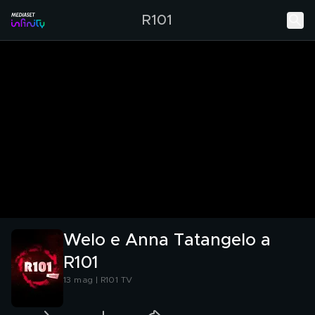
R101
Welo e Anna Tatangelo a
R101
13 mag | R101 TV