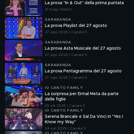
La prova "In & Out" della prima puntata
21 mag | Italia 1
SARABANDA
La prova Playlist del 27 agosto
27 ago 2025 | Canale 5
SARABANDA
La prova Asta Musicale del 27 agosto
27 ago 2025 | Canale 5
SARABANDA
La prova Pentagramma del 27 agosto
27 ago 2025 | Canale 5
IO CANTO FAMILY
La sorpresa per Ermal Meta da parte
delle figlie
23 ott 2025 | Canale 5
IO CANTO FAMILY
Serena Brancale e Sal Da Vinci in "Yes I
Know my Way"
24 set 2025 | Canale 5
IO CANTO FAMILY