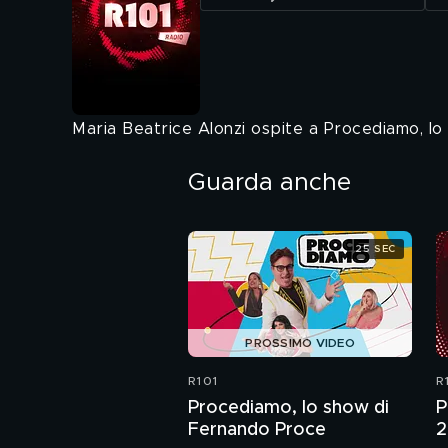
Maria Beatrice Alonzi ospite a Procediamo, l
Guarda anche
25 SEC
PROSSIMO VIDEO
R101
R
Procediamo, lo show di
P
Fernando Proce
2