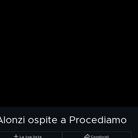
Alonzi ospite a Procediamo
La tua lista
Condividi