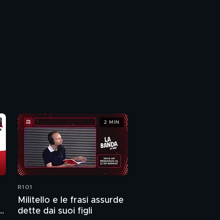
2 MIN
R101
Militello e le frasi assurde
dette dai suoi figli