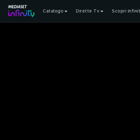
Catalogo
Dirette Tv
Scopri Infini