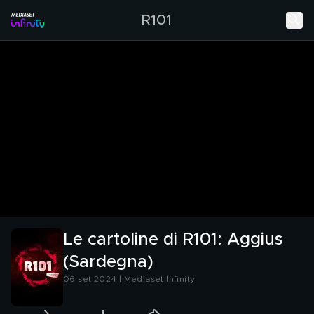
R101
Le cartoline di R101: Aggius
(Sardegna)
06 set 2024 | Mediaset Infinity