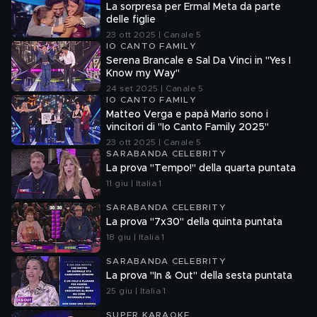
La sorpresa per Ermal Meta da parte
delle figlie
23 ott 2025 | Canale 5
IO CANTO FAMILY
Serena Brancale e Sal Da Vinci in "Yes I
Know my Way"
24 set 2025 | Canale 5
IO CANTO FAMILY
Matteo Verga e papà Mario sono i
vincitori di "Io Canto Family 2025"
23 ott 2025 | Canale 5
SARABANDA CELEBRITY
La prova "Tempo!" della quarta puntata
11 giu | Italia 1
SARABANDA CELEBRITY
La prova "7x30" della quinta puntata
18 giu | Italia 1
SARABANDA CELEBRITY
La prova "In & Out" della sesta puntata
25 giu | Italia 1
SUPER KARAOKE