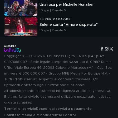
Una rosa per Michelle Hunziker
10 giu | Canale 5
SUPER KARAOKE
Selene canta "Amore disperato"
10 giu | Canale 5
Copyright ©1999-2026 RTI Business Digital - RTI S.p.A.: p. iva
03976881007 - Sede legale: Largo del Nazareno 8, 00187 Roma.
Uffici: Viale Europa 46, 20093 Cologno Monzese (MI) - Cap. Soc.
int. vers. € 500.000.007 - Gruppo MFE Media For Europe N.V. -
Tutti i diritti riservati. Rispetto ai contenuti trasmessi e/o
riprodotti è vietata ogni utilizzazione funzionale
all'addestramento di sistemi di intelligenza artificiale generativa.
È altresì fatto divieto espresso di utilizzare mezzi automatizzati
di data scraping.
Termini di servizio
Recedi dai servizi a pagamento
Comitato Media e Minori
Parental Control