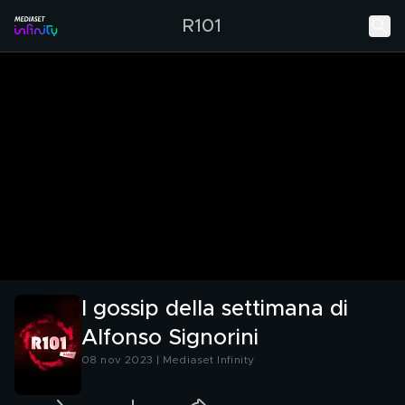
R101
I gossip della settimana di
Alfonso Signorini
08 nov 2023 | Mediaset Infinity