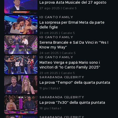
La prova Asta Musicale del 27 agosto
27 ago 2025 | Canale 5
IO CANTO FAMILY
La sorpresa per Ermal Meta da parte
delle figlie
23 ott 2025 | Canale 5
IO CANTO FAMILY
Serena Brancale e Sal Da Vinci in "Yes I
Know my Way"
24 set 2025 | Canale 5
IO CANTO FAMILY
Matteo Verga e papà Mario sono i
vincitori di "Io Canto Family 2025"
23 ott 2025 | Canale 5
SARABANDA CELEBRITY
La prova "Tempo!" della quarta puntata
11 giu | Italia 1
SARABANDA CELEBRITY
La prova "7x30" della quinta puntata
18 giu | Italia 1
SARABANDA CELEBRITY