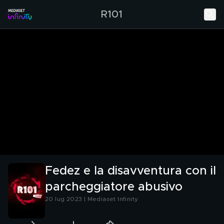
R101
Fedez e la disavventura con il
parcheggiatore abusivo
20 lug 2023 | Mediaset Infinity