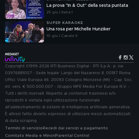
La prova "In & Out" della sesta puntata
25 giu | Italia 1
SUPER KARAOKE
Una rosa per Michelle Hunziker
10 giu | Canale 5
Copyright ©1999-2026 RTI Business Digital - RTI S.p.A.: p. iva
03976881007 - Sede legale: Largo del Nazareno 8, 00187 Roma.
Uffici: Viale Europa 46, 20093 Cologno Monzese (MI) - Cap. Soc.
int. vers. € 500.000.007 - Gruppo MFE Media For Europe N.V. -
Tutti i diritti riservati. Rispetto ai contenuti trasmessi e/o
riprodotti è vietata ogni utilizzazione funzionale
all'addestramento di sistemi di intelligenza artificiale generativa.
È altresì fatto divieto espresso di utilizzare mezzi automatizzati
di data scraping.
Termini di servizio
Recedi dai servizi a pagamento
Comitato Media e Minori
Parental Control