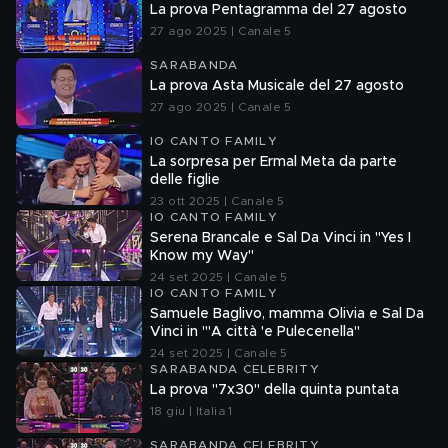
La prova Pentagramma del 27 agosto
27 ago 2025 | Canale 5
SARABANDA
La prova Asta Musicale del 27 agosto
27 ago 2025 | Canale 5
IO CANTO FAMILY
La sorpresa per Ermal Meta da parte
delle figlie
23 ott 2025 | Canale 5
IO CANTO FAMILY
Serena Brancale e Sal Da Vinci in "Yes I
Know my Way"
24 set 2025 | Canale 5
IO CANTO FAMILY
Samuele Baglivo, mamma Olivia e Sal Da
Vinci in "'A città 'e Pulecenella"
24 set 2025 | Canale 5
SARABANDA CELEBRITY
La prova "7x30" della quinta puntata
18 giu | Italia 1
SARABANDA CELEBRITY