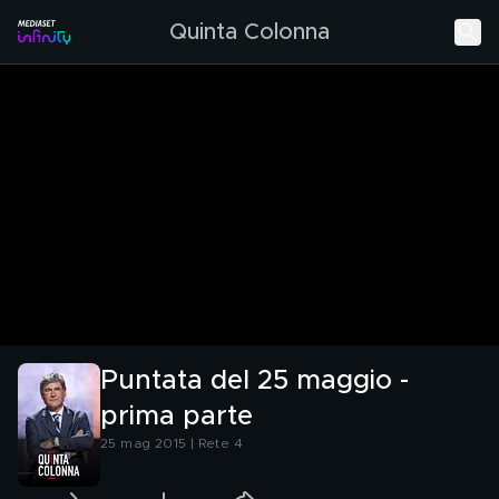
Quinta Colonna
Puntata del 25 maggio -
prima parte
25 mag 2015 | Rete 4