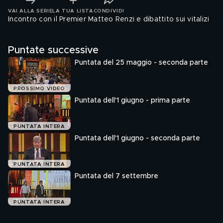
VAI ALLA SERIE
LA TUA LISTA
CONDIVIDI
Incontro con il Premier Matteo Renzi e dibattito sui vitalizi
Puntate successive
Puntata del 25 maggio - seconda parte
PROSSIMO VIDEO
Puntata dell'1 giugno - prima parte
PUNTATA INTERA
Puntata dell'1 giugno - seconda parte
PUNTATA INTERA
Puntata del 7 settembre
PUNTATA INTERA