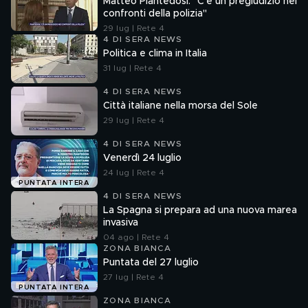
Matteo Piantedosi: "C'è un pregiudizio nei
confronti della polizia"
29 lug | Rete 4
4 DI SERA NEWS
Politica e clima in Italia
31 lug | Rete 4
4 DI SERA NEWS
Città italiane nella morsa del Sole
29 lug | Rete 4
4 DI SERA NEWS
Venerdì 24 luglio
24 lug | Rete 4
PUNTATA INTERA
4 DI SERA NEWS
La Spagna si prepara ad una nuova marea
invasiva
04 ago | Rete 4
ZONA BIANCA
Puntata del 27 luglio
27 lug | Rete 4
PUNTATA INTERA
ZONA BIANCA