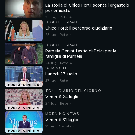
La storia di Chico Forti: sconta l'ergastolo
per omicidio
25 lug | Rete 4
QUARTO GRADO
Chico Forti: il percorso giudiziario
25 lug | Rete 4
QUARTO GRADO
Pamela Genini: l'astio di Dolci per la
famiglia di Pamela
24 lug | Rete 4
10 MINUTI
Lunedì 27 luglio
27 lug | Rete 4
PUNTATA INTERA
TG4 - DIARIO DEL GIORNO
Venerdì 24 luglio
24 lug | Rete 4
PUNTATA INTERA
MORNING NEWS
Venerdì 31 luglio
31 lug | Canale 5
PUNTATA INTERA