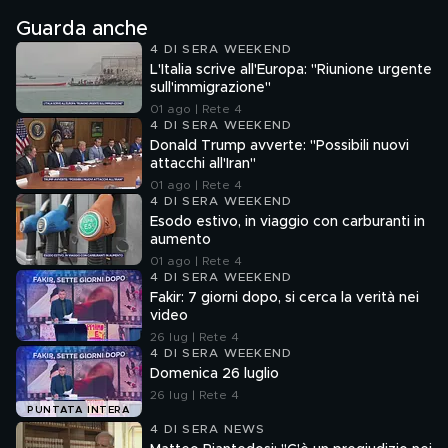
Guarda anche
4 DI SERA WEEKEND
L'Italia scrive all'Europa: "Riunione urgente
sull'immigrazione"
01 ago | Rete 4
4 DI SERA WEEKEND
Donald Trump avverte: "Possibili nuovi
attacchi all'Iran"
01 ago | Rete 4
4 DI SERA WEEKEND
Esodo estivo, in viaggio con carburanti in
aumento
01 ago | Rete 4
4 DI SERA WEEKEND
Fakir: 7 giorni dopo, si cerca la verità nei
video
26 lug | Rete 4
4 DI SERA WEEKEND
Domenica 26 luglio
26 lug | Rete 4
PUNTATA INTERA
4 DI SERA NEWS