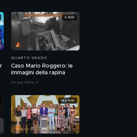
6 MIN
QUARTO GRADO
r
Caso Mario Roggero: le
immagini della rapina
24 lug | Rete 4
182 MIN