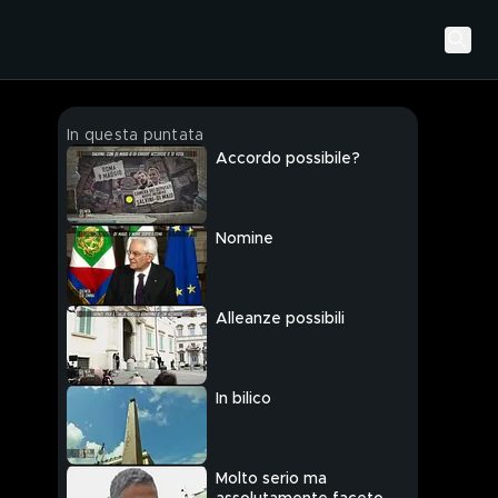
In questa puntata
Accordo possibile?
Nomine
Alleanze possibili
In bilico
Molto serio ma