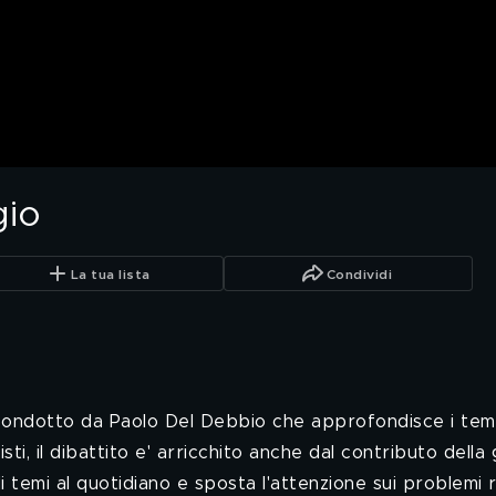
gio
La tua lista
Condividi
ondotto da Paolo Del Debbio che approfondisce i temi di
isti, il dibattito e' arricchito anche dal contributo del
i temi al quotidiano e sposta l'attenzione sui problemi