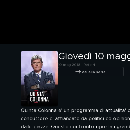
Giovedì 10 mag
10 mag 2018 | Rete 4
Vai alla serie
Quinta Colonna e' un programma di attualita' c
conduttore e' affiancato da politici ed opinion
dalle piazze. Questo confronto riporta i grand