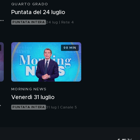
QUARTO GRADO
Puntata del 24 luglio
i
24 lug | Rete 4
PUNTATA INTERA
98 MIN
MORNING NEWS
Venerdì 31 luglio
o
31 lug | Canale 5
PUNTATA INTERA