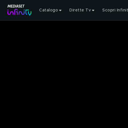
Catalogo
Dirette Tv
Scopri Infini