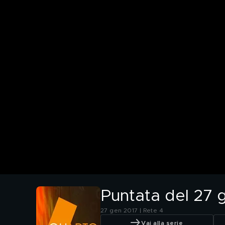
Puntata del 27 
27 gen 2017 | Rete 4
Vai alla serie