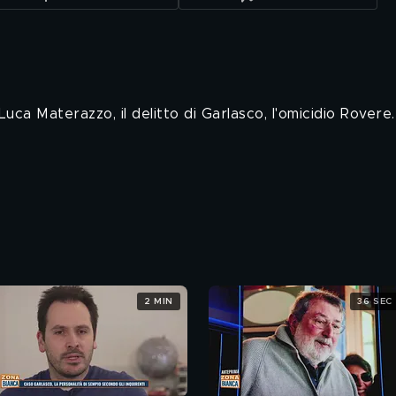
uca Materazzo, il delitto di Garlasco, l'omicidio Rovere.
2 MIN
36 SEC