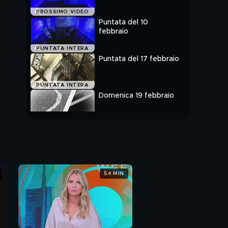
PROSSIMO VIDEO
Puntata del 10
febbraio
PUNTATA INTERA
Puntata del 17 febbraio
PUNTATA INTERA
Domenica 19 febbraio
PUNTATA INTERA
54 MIN