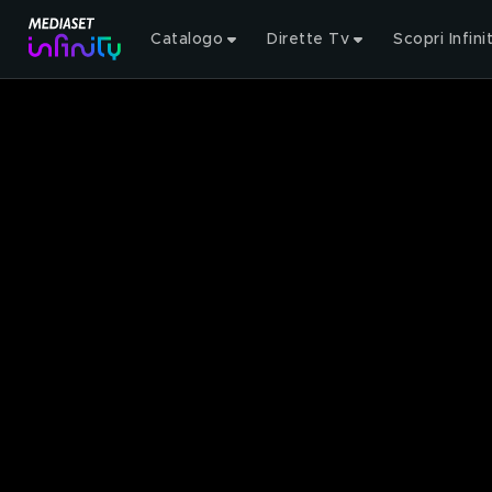
Catalogo
Dirette Tv
Scopri Infini