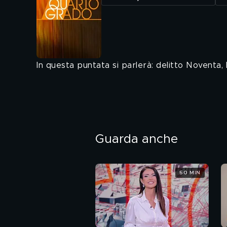
In questa puntata si parlerà: delitto Noventa, L
Guarda anche
50 MIN