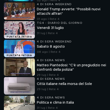
02 ago | Rete 4
4 DI SERA WEEKEND
Donald Trump avverte: "Possibili nuovi
attacchi all'Iran"
01 ago | Rete 4
TG4 - DIARIO DEL GIORNO
Venerdì 31 luglio
31 lug | Rete 4
PUNTATA INTERA
4 DI SERA WEEKEND
Sabato 8 agosto
08 ago | Rete 4
PUNTATA INTERA
4 DI SERA NEWS
Matteo Piantedosi: "C'è un pregiudizio nei
confronti della polizia"
29 lug | Rete 4
4 DI SERA NEWS
Città italiane nella morsa del Sole
29 lug | Rete 4
4 DI SERA NEWS
Politica e clima in Italia
31 lug | Rete 4