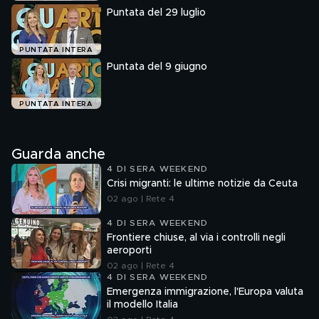
Puntata del 29 luglio
PUNTATA INTERA
Puntata del 9 giugno
PUNTATA INTERA
Guarda anche
4 DI SERA WEEKEND
Crisi migranti: le ultime notizie da Ceuta
02 ago | Rete 4
4 DI SERA WEEKEND
Frontiere chiuse, al via i controlli negli
aeroporti
02 ago | Rete 4
4 DI SERA WEEKEND
Emergenza immigrazione, l'Europa valuta
il modello Italia