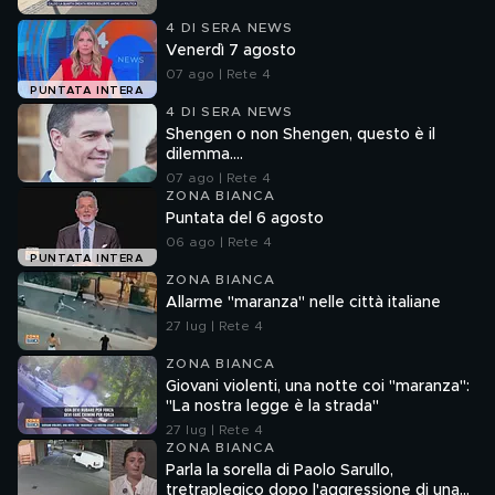
4 DI SERA NEWS
Venerdì 7 agosto
07 ago | Rete 4
PUNTATA INTERA
4 DI SERA NEWS
Shengen o non Shengen, questo è il
dilemma....
07 ago | Rete 4
ZONA BIANCA
Puntata del 6 agosto
06 ago | Rete 4
PUNTATA INTERA
ZONA BIANCA
Allarme "maranza" nelle città italiane
27 lug | Rete 4
ZONA BIANCA
Giovani violenti, una notte coi "maranza":
"La nostra legge è la strada"
27 lug | Rete 4
ZONA BIANCA
Parla la sorella di Paolo Sarullo,
tretraplegico dopo l'aggressione di una