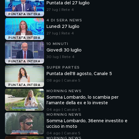
Puntata del 27 luglio
27 lug | Rete 4
PUNTATA INTERA
4 DI SERA NEWS
Lunedì 27 luglio
27 lug | Rete 4
PUNTATA INTERA
10 MINUTI
Giovedì 30 luglio
30 lug | Rete 4
PUNTATA INTERA
SUPER PARTES
Puntata dell'8 agosto, Canale 5
08 ago | Canale 5
PUNTATA INTERA
MORNING NEWS
Somma Lombardo, lo scambia per
l'amante della ex e lo investe
04 ago | Canale 5
MORNING NEWS
Somma Lombardo, 36enne investito e
ucciso in moto
04 ago | Canale 5
MORNING NEWS