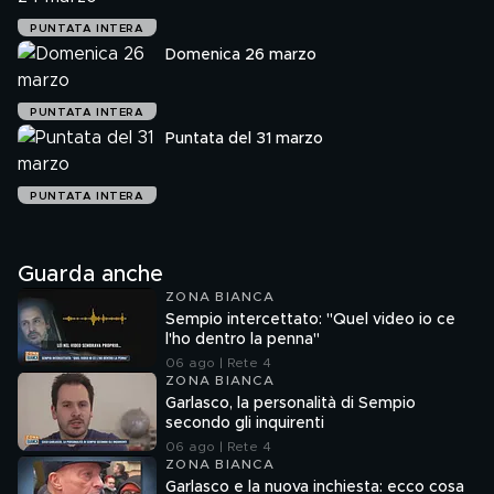
PUNTATA INTERA
Domenica 26 marzo
PUNTATA INTERA
Puntata del 31 marzo
PUNTATA INTERA
Guarda anche
ZONA BIANCA
Sempio intercettato: "Quel video io ce
l'ho dentro la penna"
06 ago | Rete 4
ZONA BIANCA
Garlasco, la personalità di Sempio
secondo gli inquirenti
06 ago | Rete 4
ZONA BIANCA
Garlasco e la nuova inchiesta: ecco cosa