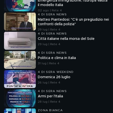
Emergenza immigrazione, l'Europa valuta
il modello Italia
02 ago | Rete 4
4 DI SERA NEWS
Matteo Piantedosi: "C'è un pregiudizio nei
confronti della polizia"
29 lug | Rete 4
4 DI SERA NEWS
Città italiane nella morsa del Sole
29 lug | Rete 4
4 DI SERA NEWS
Politica e clima in Italia
31 lug | Rete 4
4 DI SERA WEEKEND
Domenica 26 luglio
26 lug | Rete 4
PUNTATA INTERA
4 DI SERA NEWS
Armi per l'Italia
28 lug | Rete 4
ZONA BIANCA