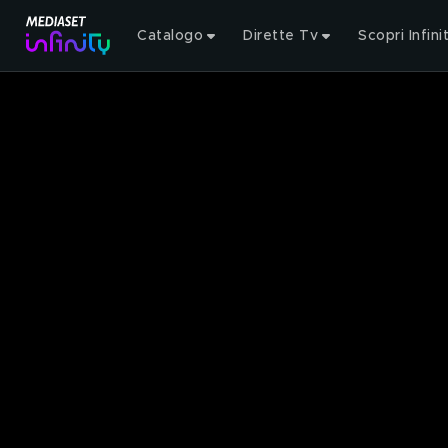
Catalogo
Dirette Tv
Scopri Infini