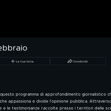
febbraio
La tua lista
Condividi
o questo programma di approfondimento giornalistico c
ra che appassiona e divide l'opinione pubblica. Attraverso
ste e le testimonianze raccolte presso i territori delle s