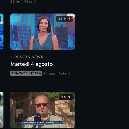
29 lug | Rete 4
55 MIN
4 DI SERA NEWS
Martedì 4 agosto
04 ago | Rete 4
PUNTATA INTERA
4 MIN