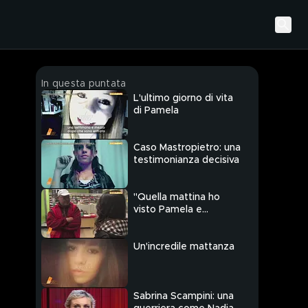
In questa puntata
L'ultimo giorno di vita
di Pamela
Caso Mastropietro: una
testimonianza decisiva
"Quella mattina ho
visto Pamela e
Innocent"
Un'incredile mattanza
Sabrina Scampini: una