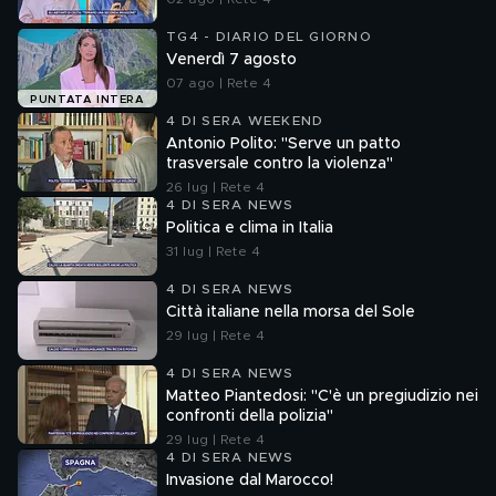
TG4 - DIARIO DEL GIORNO
Venerdì 7 agosto
07 ago | Rete 4
PUNTATA INTERA
4 DI SERA WEEKEND
Antonio Polito: "Serve un patto
trasversale contro la violenza"
26 lug | Rete 4
4 DI SERA NEWS
Politica e clima in Italia
31 lug | Rete 4
4 DI SERA NEWS
Città italiane nella morsa del Sole
29 lug | Rete 4
4 DI SERA NEWS
Matteo Piantedosi: "C'è un pregiudizio nei
confronti della polizia"
29 lug | Rete 4
4 DI SERA NEWS
Invasione dal Marocco!