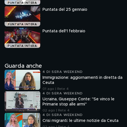
PUNTATA INTERA
Puntata del 25 gennaio
PUNTATA INTERA
Puntata dell'1 febbraio
PUNTATA INTERA
Guarda anche
4 DI SERA WEEKEND
Immigrazione: aggiornamenti in diretta da
Ceuta
01 ago | Rete 4
4 DI SERA WEEKEND
Ucraina, Giuseppe Conte: "Se vinco le
Primarie stop alle armi"
02 ago | Rete 4
4 DI SERA WEEKEND
Crisi migranti: le ultime notizie da Ceuta
02 ago | Rete 4