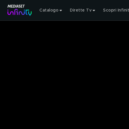
Catalogo
Dirette Tv
Scopri Infini