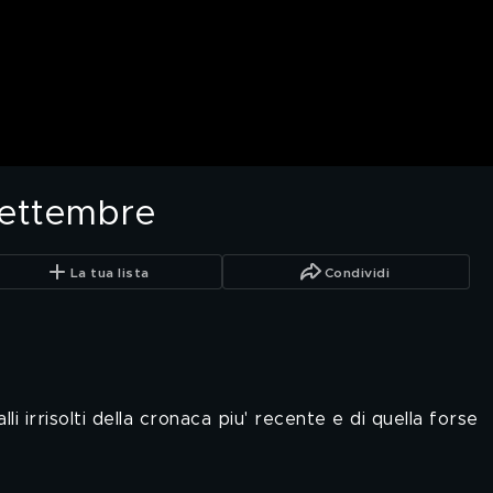
settembre
La tua lista
Condividi
li irrisolti della cronaca piu' recente e di quella forse