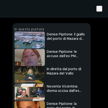
In questa puntata
Denise Pipitone: il giallo
del porto di Mazara del
Vallo
Denise Pipitone: le
accuse dell'ex PM
Angioni
In diretta dal porto di
Mazara del Vallo
Noventa Vicentina:
donna uccisa dall'ex
compagno
Denise Pipitone: la