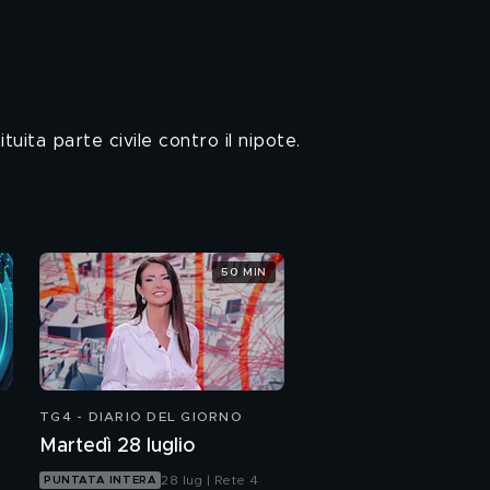
uita parte civile contro il nipote.
50 MIN
TG4 - DIARIO DEL GIORNO
Martedì 28 luglio
28 lug | Rete 4
PUNTATA INTERA