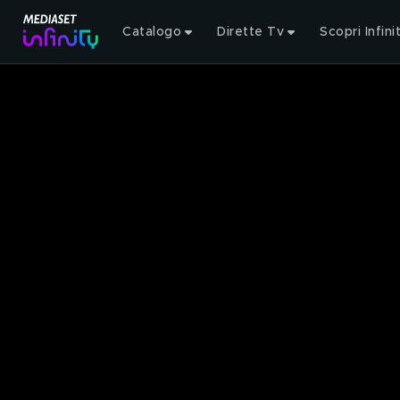
Catalogo
Dirette Tv
Scopri Infini