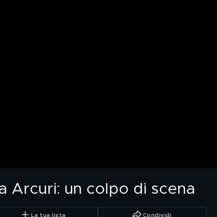
ina Arcuri: un colpo di scena
La tua lista
Condividi