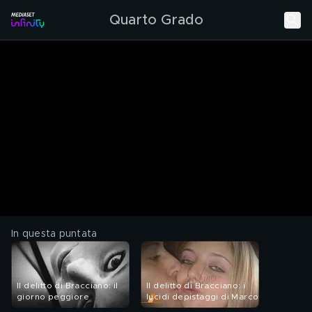
Quarto Grado
In questa puntata
Il delitto di Bracciano: il
Il delitto di Bracciano: i
giorno peggiore
lucidi depistaggi di Marco