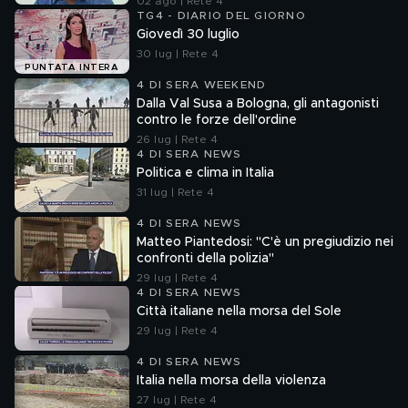
02 ago | Rete 4
TG4 - DIARIO DEL GIORNO
Giovedì 30 luglio
30 lug | Rete 4
PUNTATA INTERA
4 DI SERA WEEKEND
Dalla Val Susa a Bologna, gli antagonisti
contro le forze dell'ordine
26 lug | Rete 4
4 DI SERA NEWS
Politica e clima in Italia
31 lug | Rete 4
4 DI SERA NEWS
Matteo Piantedosi: "C'è un pregiudizio nei
confronti della polizia"
29 lug | Rete 4
4 DI SERA NEWS
Città italiane nella morsa del Sole
29 lug | Rete 4
4 DI SERA NEWS
Italia nella morsa della violenza
27 lug | Rete 4