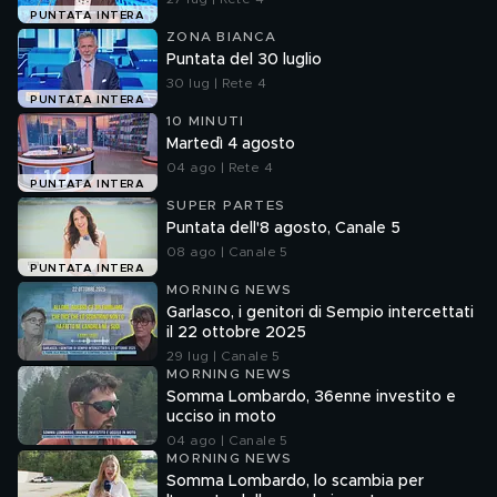
PUNTATA INTERA
ZONA BIANCA
Puntata del 30 luglio
30 lug | Rete 4
PUNTATA INTERA
10 MINUTI
Martedì 4 agosto
04 ago | Rete 4
PUNTATA INTERA
SUPER PARTES
Puntata dell'8 agosto, Canale 5
08 ago | Canale 5
PUNTATA INTERA
MORNING NEWS
Garlasco, i genitori di Sempio intercettati
il 22 ottobre 2025
29 lug | Canale 5
MORNING NEWS
Somma Lombardo, 36enne investito e
ucciso in moto
04 ago | Canale 5
MORNING NEWS
Somma Lombardo, lo scambia per