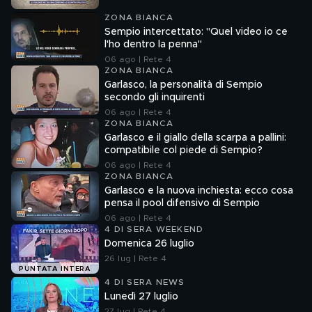
ZONA BIANCA
Sempio intercettato: "Quel video io ce
l'ho dentro la penna"
06 ago | Rete 4
ZONA BIANCA
Garlasco, la personalità di Sempio
secondo gli inquirenti
06 ago | Rete 4
ZONA BIANCA
Garlasco e il giallo della scarpa a pallini:
compatibile col piede di Sempio?
06 ago | Rete 4
ZONA BIANCA
Garlasco e la nuova inchiesta: ecco cosa
pensa il pool difensivo di Sempio
06 ago | Rete 4
4 DI SERA WEEKEND
Domenica 26 luglio
26 lug | Rete 4
PUNTATA INTERA
4 DI SERA NEWS
Lunedì 27 luglio
27 lug | Rete 4