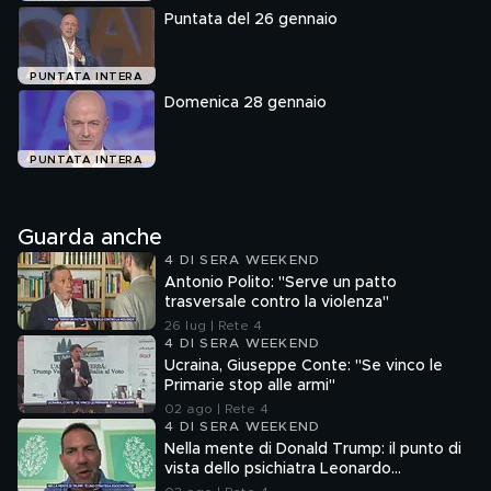
Puntata del 26 gennaio
PUNTATA INTERA
Domenica 28 gennaio
PUNTATA INTERA
Guarda anche
4 DI SERA WEEKEND
Antonio Polito: "Serve un patto
trasversale contro la violenza"
26 lug | Rete 4
4 DI SERA WEEKEND
Ucraina, Giuseppe Conte: "Se vinco le
Primarie stop alle armi"
02 ago | Rete 4
4 DI SERA WEEKEND
Nella mente di Donald Trump: il punto di
vista dello psichiatra Leonardo
Mendolicchio