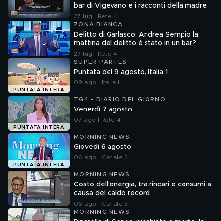
bar di Vigevano e i racconti della madre
27 lug | Rete 4
ZONA BIANCA
Delitto di Garlasco: Andrea Sempio la
mattina del delitto è stato in un bar?
27 lug | Rete 4
SUPER PARTES
Puntata del 9 agosto, Italia 1
09 ago | Italia 1
PUNTATA INTERA
TG4 - DIARIO DEL GIORNO
Venerdì 7 agosto
07 ago | Rete 4
PUNTATA INTERA
MORNING NEWS
Giovedì 6 agosto
06 ago | Canale 5
PUNTATA INTERA
MORNING NEWS
Costo dell'energia, tra rincari e consumi a
causa del caldo record
06 ago | Canale 5
MORNING NEWS