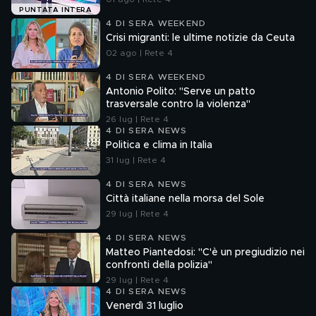
PUNTATA INTERA
4 DI SERA WEEKEND
Crisi migranti: le ultime notizie da Ceuta
02 ago | Rete 4
4 DI SERA WEEKEND
Antonio Polito: "Serve un patto
trasversale contro la violenza"
26 lug | Rete 4
4 DI SERA NEWS
Politica e clima in Italia
31 lug | Rete 4
4 DI SERA NEWS
Città italiane nella morsa del Sole
29 lug | Rete 4
4 DI SERA NEWS
Matteo Piantedosi: "C'è un pregiudizio nei
confronti della polizia"
29 lug | Rete 4
4 DI SERA NEWS
Venerdì 31 luglio