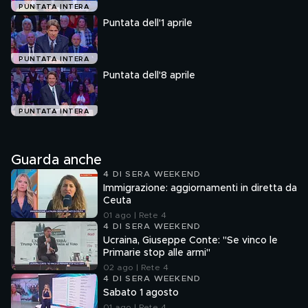
PUNTATA INTERA
Puntata dell'1 aprile
PUNTATA INTERA
Puntata dell'8 aprile
PUNTATA INTERA
Guarda anche
4 DI SERA WEEKEND
Immigrazione: aggiornamenti in diretta da
Ceuta
01 ago | Rete 4
4 DI SERA WEEKEND
Ucraina, Giuseppe Conte: "Se vinco le
Primarie stop alle armi"
02 ago | Rete 4
4 DI SERA WEEKEND
Sabato 1 agosto
01 ago | Rete 4