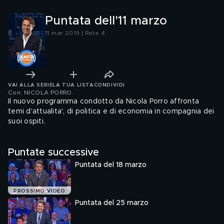
Puntata dell'11 marzo
11 mar 2019 | Rete 4
VAI ALLA SERIE
LA TUA LISTA
CONDIVIDI
Con: NICOLA PORRO
.
Il nuovo programma condotto da Nicola Porro affronta
temi d'attualita', di politica e di economia in compagnia dei
suoi ospiti.
Puntate successive
Puntata del 18 marzo
PROSSIMO VIDEO
Puntata del 25 marzo