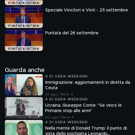
PUNTATA INTERA
Speciale Vincitori e Vinti - 25 settembre
PUNTATA INTERA
Puntata del 26 settembre
PUNTATA INTERA
Guarda anche
4 DI SERA WEEKEND
Immigrazione: aggiornamenti in diretta da
Ceuta
01 ago | Rete 4
4 DI SERA WEEKEND
Ucraina, Giuseppe Conte: "Se vinco le
Primarie stop alle armi"
02 ago | Rete 4
4 DI SERA WEEKEND
Nella mente di Donald Trump: il punto di
vista dello psichiatra Leonardo