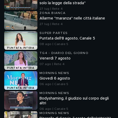
solo la legge della strada"
27 lug | Rete 4
ZONA BIANCA
Allarme "maranza" nelle città italiane
27 lug | Rete 4
SUPER PARTES
Puntata dell'8 agosto, Canale 5
08 ago | Canale 5
PUNTATA INTERA
TG4 - DIARIO DEL GIORNO
Venerdì 7 agosto
07 ago | Rete 4
PUNTATA INTERA
MORNING NEWS
Giovedì 6 agosto
06 ago | Canale 5
PUNTATA INTERA
MORNING NEWS
Bodyshaming, il giudizio sul corpo degli
altri
06 ago | Canale 5
MORNING NEWS