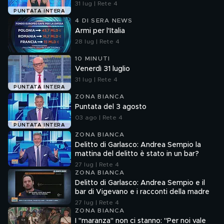
31 lug | Rete 4
PUNTATA INTERA
4 DI SERA NEWS
Armi per l'Italia
28 lug | Rete 4
10 MINUTI
Venerdì 31 luglio
31 lug | Rete 4
PUNTATA INTERA
ZONA BIANCA
Puntata del 3 agosto
03 ago | Rete 4
PUNTATA INTERA
ZONA BIANCA
Delitto di Garlasco: Andrea Sempio la
mattina del delitto è stato in un bar?
27 lug | Rete 4
ZONA BIANCA
Delitto di Garlasco: Andrea Sempio e il
bar di Vigevano e i racconti della madre
27 lug | Rete 4
ZONA BIANCA
I "maranza" non ci stanno: "Per noi vale