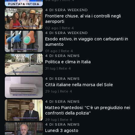
PUNTATA INTERA
4 DI SERA WEEKEND
Frontiere chiuse, al via i controlli negli
aeroporti
02 ago | Rete 4
4 DI SERA WEEKEND
Esodo estivo, in viaggio con carburanti in
aumento
01 ago | Rete 4
4 DI SERA NEWS
Politica e clima in Italia
31 lug | Rete 4
4 DI SERA NEWS
Città italiane nella morsa del Sole
29 lug | Rete 4
4 DI SERA NEWS
Matteo Piantedosi: "C'è un pregiudizio nei
confronti della polizia"
29 lug | Rete 4
4 DI SERA NEWS
Lunedì 3 agosto