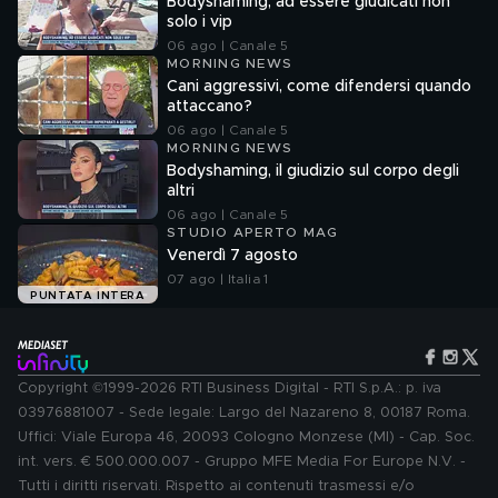
Bodyshaming, ad essere giudicati non
solo i vip
06 ago | Canale 5
MORNING NEWS
Cani aggressivi, come difendersi quando
attaccano?
06 ago | Canale 5
MORNING NEWS
Bodyshaming, il giudizio sul corpo degli
altri
06 ago | Canale 5
STUDIO APERTO MAG
Venerdì 7 agosto
07 ago | Italia 1
PUNTATA INTERA
Copyright ©1999-2026 RTI Business Digital - RTI S.p.A.: p. iva
03976881007 - Sede legale: Largo del Nazareno 8, 00187 Roma.
Uffici: Viale Europa 46, 20093 Cologno Monzese (MI) - Cap. Soc.
int. vers. € 500.000.007 - Gruppo MFE Media For Europe N.V. -
Tutti i diritti riservati. Rispetto ai contenuti trasmessi e/o