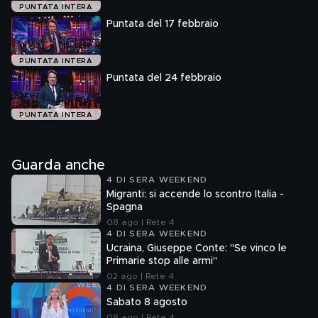
PUNTATA INTERA
Puntata del 17 febbraio
PUNTATA INTERA
Puntata del 24 febbraio
PUNTATA INTERA
Guarda anche
4 DI SERA WEEKEND
Migranti: si accende lo scontro Italia -
Spagna
08 ago | Rete 4
4 DI SERA WEEKEND
Ucraina, Giuseppe Conte: "Se vinco le
Primarie stop alle armi"
02 ago | Rete 4
4 DI SERA WEEKEND
Sabato 8 agosto
08 ago | Rete 4