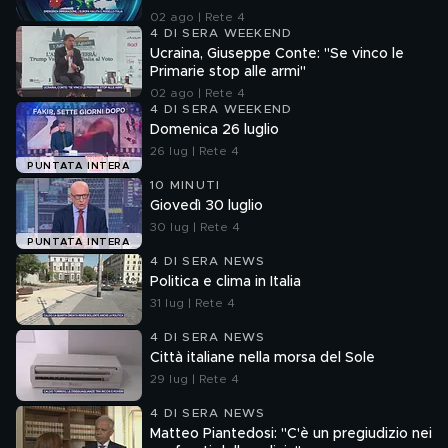
02 ago | Rete 4
4 DI SERA WEEKEND
Ucraina, Giuseppe Conte: "Se vinco le
Primarie stop alle armi"
02 ago | Rete 4
4 DI SERA WEEKEND
Domenica 26 luglio
26 lug | Rete 4
PUNTATA INTERA
10 MINUTI
Giovedì 30 luglio
30 lug | Rete 4
PUNTATA INTERA
4 DI SERA NEWS
Politica e clima in Italia
31 lug | Rete 4
4 DI SERA NEWS
Città italiane nella morsa del Sole
29 lug | Rete 4
4 DI SERA NEWS
Matteo Piantedosi: "C'è un pregiudizio nei