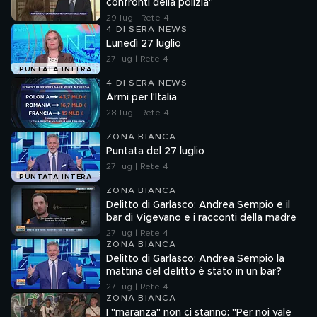
confronti della polizia"
29 lug | Rete 4
4 DI SERA NEWS
Lunedì 27 luglio
27 lug | Rete 4
PUNTATA INTERA
4 DI SERA NEWS
Armi per l'Italia
28 lug | Rete 4
ZONA BIANCA
Puntata del 27 luglio
27 lug | Rete 4
PUNTATA INTERA
ZONA BIANCA
Delitto di Garlasco: Andrea Sempio e il
bar di Vigevano e i racconti della madre
27 lug | Rete 4
ZONA BIANCA
Delitto di Garlasco: Andrea Sempio la
mattina del delitto è stato in un bar?
27 lug | Rete 4
ZONA BIANCA
I "maranza" non ci stanno: "Per noi vale