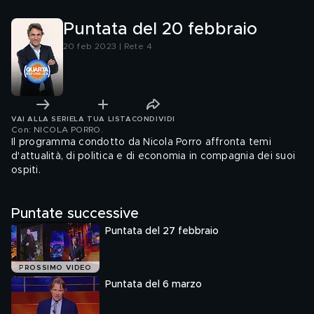
superbonus
restituis
euro
Puntata del 20 febbraio
20 feb 2023 | Rete 4
VAI ALLA SERIE
LA TUA LISTA
CONDIVIDI
Con: NICOLA PORRO
.
Il programma condotto da Nicola Porro affronta temi
d'attualità, di politica e di economia in compagnia dei suoi
ospiti.
Puntate successive
Puntata del 27 febbraio
PROSSIMO VIDEO
Puntata del 6 marzo