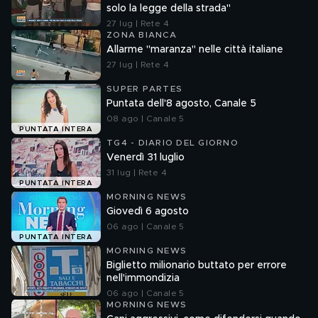
solo la legge della strada"
27 lug | Rete 4
ZONA BIANCA
Allarme "maranza" nelle città italiane
27 lug | Rete 4
SUPER PARTES
Puntata dell'8 agosto, Canale 5
08 ago | Canale 5
PUNTATA INTERA
TG4 - DIARIO DEL GIORNO
Venerdì 31 luglio
31 lug | Rete 4
PUNTATA INTERA
MORNING NEWS
Giovedì 6 agosto
06 ago | Canale 5
PUNTATA INTERA
MORNING NEWS
Biglietto milionario buttato per errore
nell'immondizia
06 ago | Canale 5
MORNING NEWS