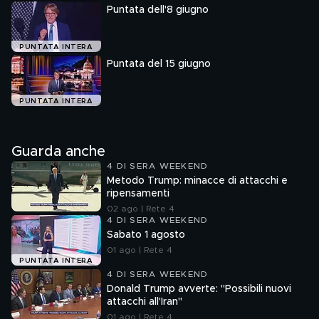
Puntata dell'8 giugno
PUNTATA INTERA
Puntata del 15 giugno
PUNTATA INTERA
Guarda anche
4 DI SERA WEEKEND
Metodo Trump: minacce di attacchi e
ripensamenti
02 ago | Rete 4
4 DI SERA WEEKEND
Sabato 1 agosto
01 ago | Rete 4
PUNTATA INTERA
4 DI SERA WEEKEND
Donald Trump avverte: "Possibili nuovi
attacchi all'Iran"
01 ago | Rete 4