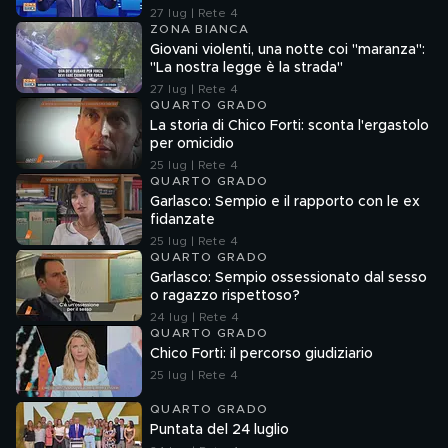
27 lug | Rete 4
ZONA BIANCA
Giovani violenti, una notte coi "maranza":
"La nostra legge è la strada"
27 lug | Rete 4
QUARTO GRADO
La storia di Chico Forti: sconta l'ergastolo
per omicidio
25 lug | Rete 4
QUARTO GRADO
Garlasco: Sempio e il rapporto con le ex
fidanzate
25 lug | Rete 4
QUARTO GRADO
Garlasco: Sempio ossessionato dal sesso
o ragazzo rispettoso?
24 lug | Rete 4
QUARTO GRADO
Chico Forti: il percorso giudiziario
25 lug | Rete 4
QUARTO GRADO
Puntata del 24 luglio