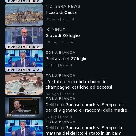
PUNTATA INTERA
4 DI SERA NEWS
Il caso di Ceuta
03 ago | Rete 4
10 MINUTI
Giovedì 30 luglio
30 lug | Rete 4
PUNTATA INTERA
ZONA BIANCA
Puntata del 27 luglio
27 lug | Rete 4
PUNTATA INTERA
ZONA BIANCA
L'estate dei ricchi tra fiumi di
champagne, ostriche ed eccessi
03 ago | Rete 4
ZONA BIANCA
Delitto di Garlasco: Andrea Sempio e il
bar di Vigevano e i racconti della madre
27 lug | Rete 4
ZONA BIANCA
Delitto di Garlasco: Andrea Sempio la
mattina del delitto è stato in un bar?