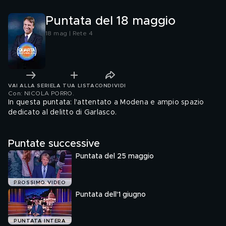
Puntata del 18 maggio
18 mag | Rete 4
VAI ALLA SERIE
LA TUA LISTA
CONDIVIDI
Con: NICOLA PORRO
.
In questa puntata: l'attentato a Modena e ampio spazio
dedicato al delitto di Garlasco.
Puntate successive
Puntata del 25 maggio
PROSSIMO VIDEO
Puntata dell'1 giugno
PUNTATA INTERA