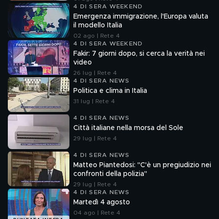
4 DI SERA WEEKEND
Emergenza immigrazione, l'Europa valuta
il modello Italia
02 ago | Rete 4
4 DI SERA WEEKEND
Fakir: 7 giorni dopo, si cerca la verità nei
video
26 lug | Rete 4
4 DI SERA NEWS
Politica e clima in Italia
31 lug | Rete 4
4 DI SERA NEWS
Città italiane nella morsa del Sole
29 lug | Rete 4
4 DI SERA NEWS
Matteo Piantedosi: "C'è un pregiudizio nei
confronti della polizia"
29 lug | Rete 4
4 DI SERA NEWS
Martedì 4 agosto
04 ago | Rete 4