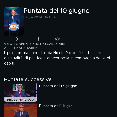
Puntata del 10 giugno
10 giu 2024 | Rete 4
VAI ALLA SERIE
LA TUA LISTA
CONDIVIDI
Con: NICOLA PORRO
.
Il programma condotto da Nicola Porro affronta temi
d'attualità, di politica e di economia in compagnia dei suoi
ospiti.
Puntate successive
Puntata del 17 giugno
PROSSIMO VIDEO
Puntata dell'1 luglio