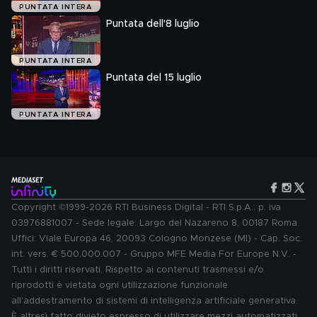
PUNTATA INTERA
Puntata dell'8 luglio
PUNTATA INTERA
Puntata del 15 luglio
PUNTATA INTERA
Copyright ©1999-2026 RTI Business Digital - RTI S.p.A.: p. iva
03976881007 - Sede legale: Largo del Nazareno 8, 00187 Roma.
Uffici: Viale Europa 46, 20093 Cologno Monzese (MI) - Cap. Soc.
int. vers. € 500.000.007 - Gruppo MFE Media For Europe N.V. -
Tutti i diritti riservati. Rispetto ai contenuti trasmessi e/o
riprodotti è vietata ogni utilizzazione funzionale
all'addestramento di sistemi di intelligenza artificiale generativa.
È altresì fatto divieto espresso di utilizzare mezzi automatizzati