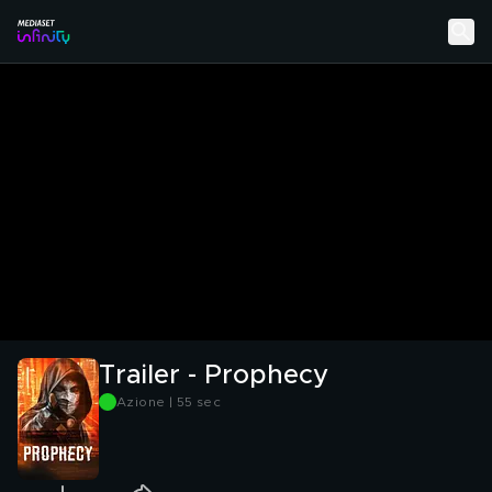
Trailer - Prophecy
Azione | 55 sec