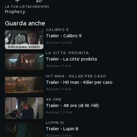
LA TUA LISTA
CONDIVIDI
Prophecy
Guarda anche
CALIBRO 9
Trailer - Calibro 9
Azione | 2 min
PROSSIMO VIDEO
LA CITTA' PROIBITA
Trailer - La citta' proibita
Azione | 1 min
HIT MAN - KILLER PER CASO
Trailer - Hit man - Killer per caso
Azione | 1 min
48 ORE
Trailer - 48 ore (di W. Hill)
Azione | 2 min
LUPIN III
Trailer - Lupin III
Azione | 1 min