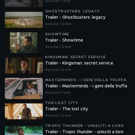
Azione | 1 min
GHOSTBUSTERS: LEGACY
Trailer - Ghostbusters: legacy
Azione | 2 min
SHOWTIME
Trailer - Showtime
Azione | 2 min
KINGSMAN: SECRET SERVICE
Trailer - Kingsman: secret service
Azione | 2 min
MASTERMINDS - I GENI DELLA TRUFFA
Trailer - Masterminds - i geni della truffa
Azione | 1 min
THE LOST CITY
Trailer - The lost city
Azione | 2 min
TROPIC THUNDER - UNISCITI A LORO
Trailer - Tropic thunder - unisciti a loro