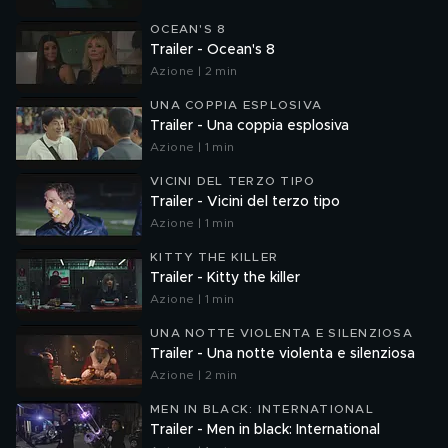
OCEAN'S 8
Trailer - Ocean's 8
Azione | 2 min
UNA COPPIA ESPLOSIVA
Trailer - Una coppia esplosiva
Azione | 1 min
VICINI DEL TERZO TIPO
Trailer - Vicini del terzo tipo
Azione | 1 min
KITTY THE KILLER
Trailer - Kitty the killer
Azione | 1 min
UNA NOTTE VIOLENTA E SILENZIOSA
Trailer - Una notte violenta e silenziosa
Azione | 2 min
MEN IN BLACK: INTERNATIONAL
Trailer - Men in black: International