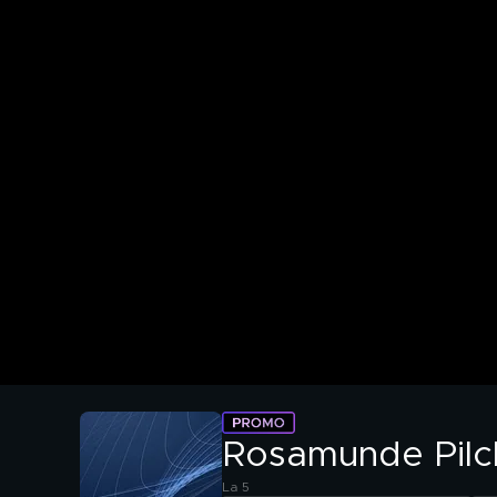
Rosamunde Pilch
La 5