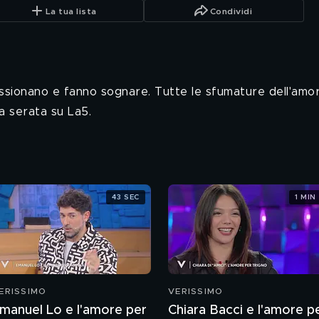
La tua lista
Condividi
ssionano e fanno sognare. Tutte le sfumature dell'amore
a serata su La5.
43 SEC
1 MIN
ERISSIMO
VERISSIMO
manuel Lo e l'amore per
Chiara Bacci e l'amore p