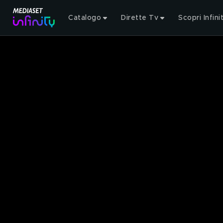
Catalogo
Dirette Tv
Scopri Infini