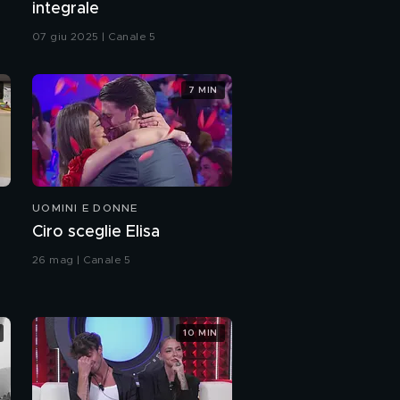
integrale
07 giu 2025 | Canale 5
7 MIN
UOMINI E DONNE
Ciro sceglie Elisa
26 mag | Canale 5
10 MIN