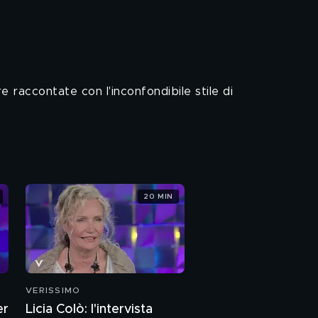
 raccontate con l'inconfondibile stile di
20 MIN
VERISSIMO
er
Licia Colò: l'intervista