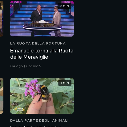
9 MIN
LA RUOTA DELLA FORTUNA
Emanuele torna alla Ruota
delle Meraviglie
04 ago | Canale 5
1 MIN
DALLA PARTE DEGLI ANIMALI