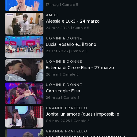
17 mag | Canale 5
AMICI
Alessia e Luk3 - 24 marzo
24 mar 2025 | Canale 5
UOMINI E DONNE
Lucia, Rosario e... il trono
23 set 2025 | Canale 5
UOMINI E DONNE
Esterna di Ciro e Elisa - 27 marzo
26 mar | Canale 5
UOMINI E DONNE
Ciro sceglie Elisa
26 mag | Canale 5
GRANDE FRATELLO
Jonita: un amore (quasi) impossibile
04 nov 2025 | Canale 5
GRANDE FRATELLO