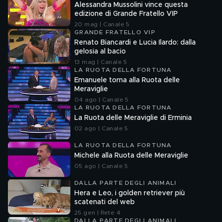
Alessandra Mussolini vince questa
edizione di Grande Fratello VIP
20 mag | Canale 5
GRANDE FRATELLO VIP
Renato Biancardi e Lucia Ilardo: dalla
gelosia al bacio
13 mag | Canale 5
LA RUOTA DELLA FORTUNA
Emanuele torna alla Ruota delle
Meraviglie
04 ago | Canale 5
LA RUOTA DELLA FORTUNA
La Ruota delle Meraviglie di Erminia
02 ago | Canale 5
LA RUOTA DELLA FORTUNA
Michele alla Ruota delle Meraviglie
05 ago | Canale 5
DALLA PARTE DEGLI ANIMALI
Hera e Leo, i golden retriever più
scatenati del web
25 gen | Rete 4
DALLA PARTE DEGLI ANIMALI